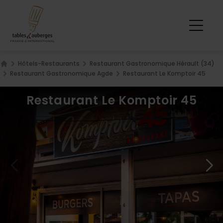
Hôtels-Restaurants
Restaurant Gastronomique Hérault (34)
Home
Restaurant Gastronomique Agde
Restaurant Le Komptoir 45
Restaurant Le Komptoir 45