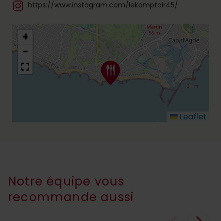
https://www.instagram.com/lekomptoir45/
+
−
Leaflet
Notre équipe vous
recommande aussi