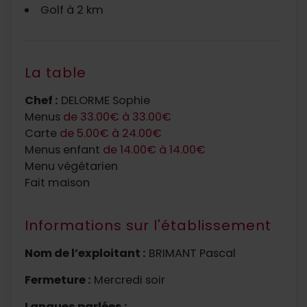
Golf à 2 km
La table
Chef :
DELORME Sophie
Menus
de 33.00€ à 33.00€
Carte
de 5.00€ à 24.00€
Menus enfant
de 14.00€ à 14.00€
Menu végétarien
Fait maison
Informations sur l'établissement
Nom de l’exploitant :
BRIMANT Pascal
Fermeture :
Mercredi soir
Langues parlées :