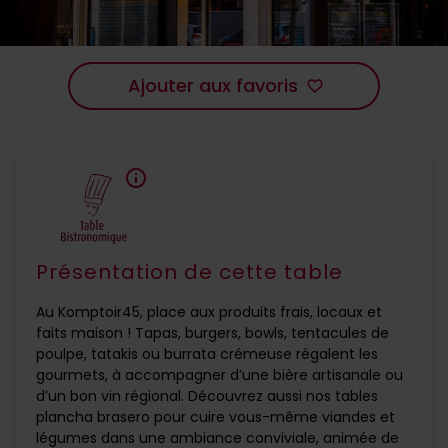
Ajouter aux favoris
favorite_border
info
Présentation de cette table
Au Komptoir45, place aux produits frais, locaux et
faits maison ! Tapas, burgers, bowls, tentacules de
poulpe, tatakis ou burrata crémeuse régalent les
gourmets, à accompagner d’une bière artisanale ou
d’un bon vin régional. Découvrez aussi nos tables
plancha brasero pour cuire vous-même viandes et
légumes dans une ambiance conviviale, animée de