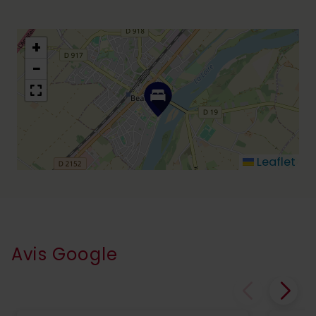
+
−
Leaflet
Avis Google