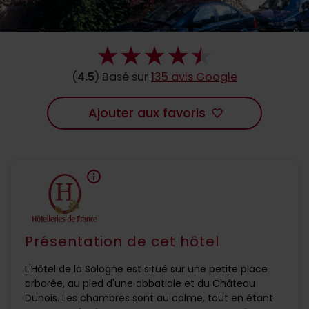
(
4.5
) Basé sur
135 avis Google
Ajouter aux favoris
favorite_border
info
Présentation de cet hôtel
L'Hôtel de la Sologne est situé sur une petite place
arborée, au pied d'une abbatiale et du Château
Dunois. Les chambres sont au calme, tout en étant