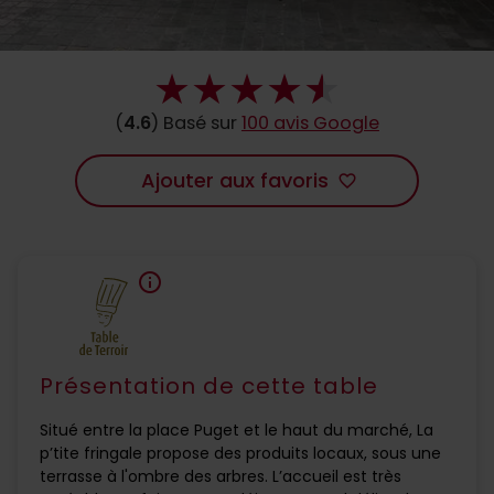
(
4.6
) Basé sur
100 avis Google
Ajouter aux favoris
favorite_border
info
Présentation de cette table
Situé entre la place Puget et le haut du marché, La
p’tite fringale propose des produits locaux, sous une
terrasse à l'ombre des arbres. L’accueil est très