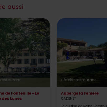
e aussi
-restaurant
Hôtels-restaurant
 de Fontenille - Le
Auberge la Fenière
 des Lunes
CADENET
La cuisine de Reine Sammu