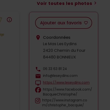
chevron_right
Voir toutes les photos
info
Ajouter aux favoris
favorite_border
location_on
Coordonnées
Le Mas Les Eydins
2420 Chemin du Four
84480 BONNIEUX
phone
06 33 63 81 24
mail
info@leseydins.com
desktop_windows
https://www.leseydins.com
https://www.facebook.com/
BacquieChristophe/
https://www.instagram.co
m/christophe_bacquie/