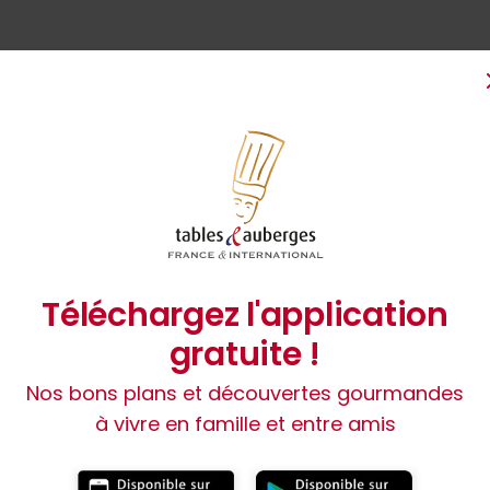
Informations sur l'établissement
om de l’exploitant :
Alexandra BACQUIE
angues parlées :
Modes de paiement :
Téléchargez l'application
gratuite !
Nos bons plans et découvertes gourmandes
à vivre en famille et entre amis