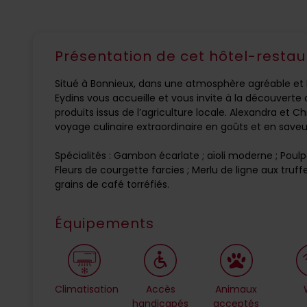
Présentation de cet hôtel-restau
Situé à Bonnieux, dans une atmosphère agréable et 
Eydins vous accueille et vous invite à la découverte
produits issus de l’agriculture locale. Alexandra e
voyage culinaire extraordinaire en goûts et en saveu
Spécialités : Gambon écarlate ; aïoli moderne ; Pou
Fleurs de courgette farcies ; Merlu de ligne aux tru
grains de café torréfiés.
Équipements
Climatisation
Accès
Animaux
handicapés
acceptés