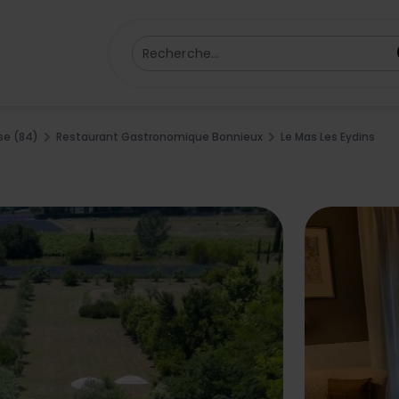
Recherche...
se (84)
Restaurant Gastronomique Bonnieux
Le Mas Les Eydins