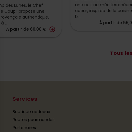
une cuisine méditerranéen
p des Lunes, le Chef
coeur, inspirée de la cuisin
e Goupil propose une
b...
provençale authentique,
À partir de 55,
 ...
add_circle_outline
À partir de 60,00 €
Tous le
Services
Boutique cadeaux
Routes gourmandes
Partenaires