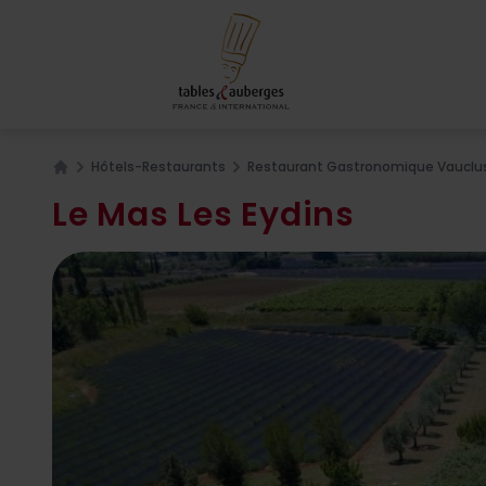
Hôtels-Restaurants
Restaurant Gastronomique Vauclu
Home
Le Mas Les Eydins