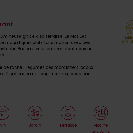
rant
lumineuse grâce à sa terrasse, Le Mas Les
 de magnifiques plats faits maison avec des
t Christophe Bacquie vous emmèneront dans un
rs.
lpe de roche ; Légumes des maraîchers locaux ;
ffes ; Pigeonneau au sang ; crème glacée aux
Wifi
Jardin
Terrasse
Piscine
couverte