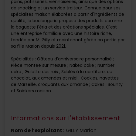
pains, pâtisseries, viennoiseries, ainsi que des options
de snacking et un service traiteur. Connue pour ses
spécialités maison élaborées à partir d'ingrédients de
qualité, la boulangerie propose des produits comme
la baguette Féria et des créations spéciales. C'est
une entreprise familiale avec une histoire riche,
fondée par M. Gilly et maintenant gérée en partie par
sa fille Marion depuis 2021.
Spécialités : Gâteau d’anniversaire personnalisé ;
Pièce montée sur mesure ; Naked cake ; Number
cake ; Galette des rois ; Sablés à la confiture, au
chocolat, aux amendes et miel ; Cookies, navettes
de Marseille, croquants aux amande ; Cakes ; Bounty
et Snickers maison
Informations sur l'établissement
Nom de l’exploitant :
GILLY Marion