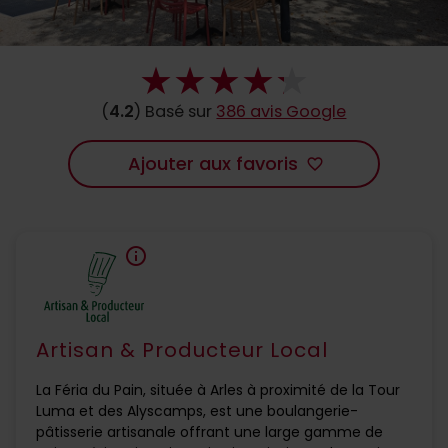
(
4.2
) Basé sur
386 avis Google
Ajouter aux favoris
favorite_border
info
Artisan & Producteur Local
La Féria du Pain, située à Arles à proximité de la Tour
Luma et des Alyscamps, est une boulangerie-
pâtisserie artisanale offrant une large gamme de