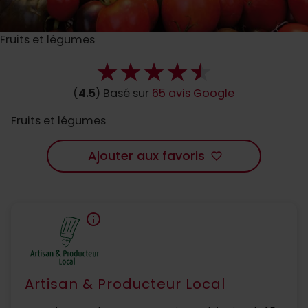
Fruits et légumes
(
4.5
) Basé sur
65 avis Google
Fruits et légumes
Ajouter aux favoris
favorite_border
info
Artisan & Producteur Local