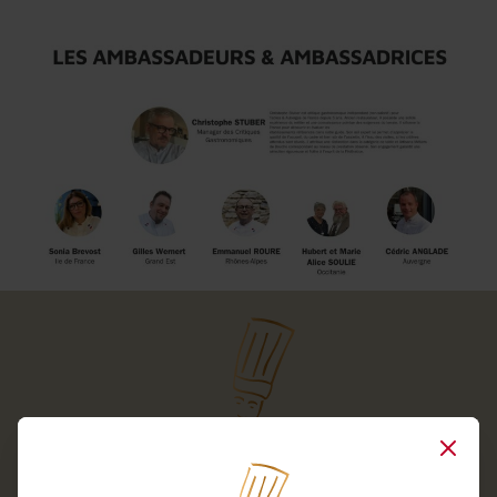
Close