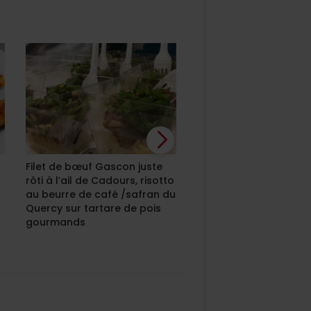
Filet de bœuf Gascon juste
Rougail saucisse
rôti à l’ail de Cadours, risotto
au beurre de café /safran du
Quercy sur tartare de pois
gourmands