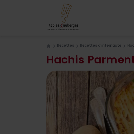
Recettes
Recettes d’internaute
Hac
Home
Hachis Parment