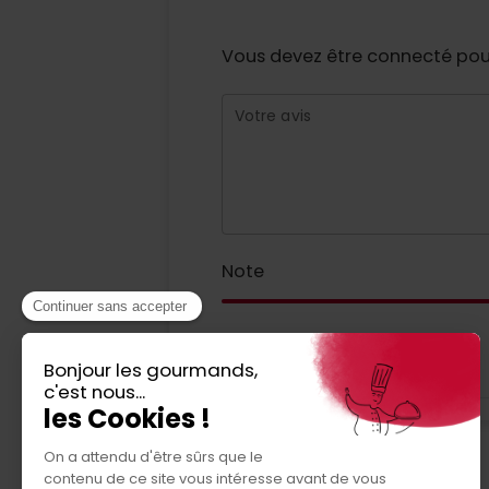
Vous devez être connecté pour
Votre avis
Note
Je donne mon avis