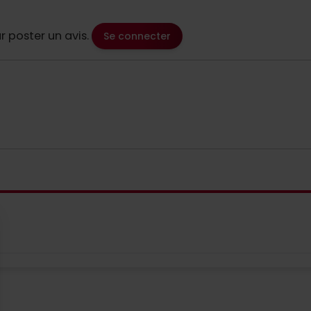
 poster un avis.
Se connecter