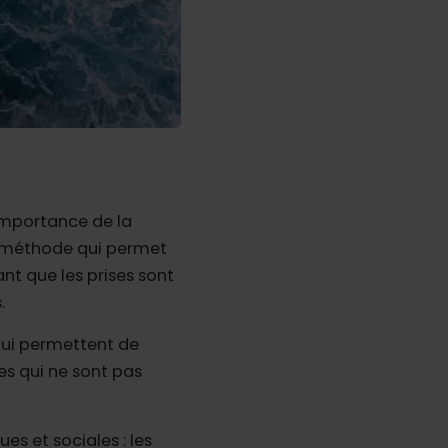
’importance de la
e méthode qui permet
nt que les prises sont
.
 qui permettent de
es qui ne sont pas
s et sociales : les