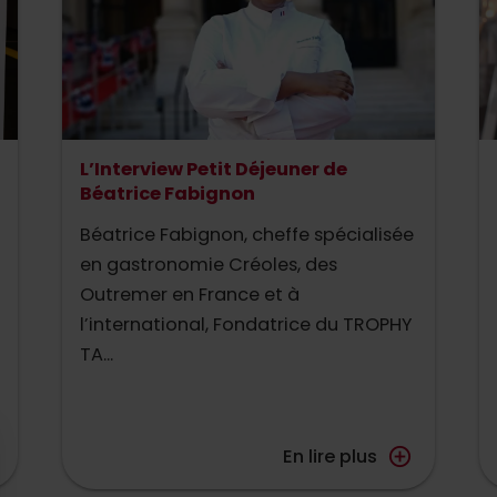
L’Interview Petit Déjeuner de
Béatrice Fabignon
Béatrice Fabignon, cheffe spécialisée
en gastronomie Créoles, des
Outremer en France et à
l’international, Fondatrice du TROPHY
TA...
En lire plus
add_circle_outline