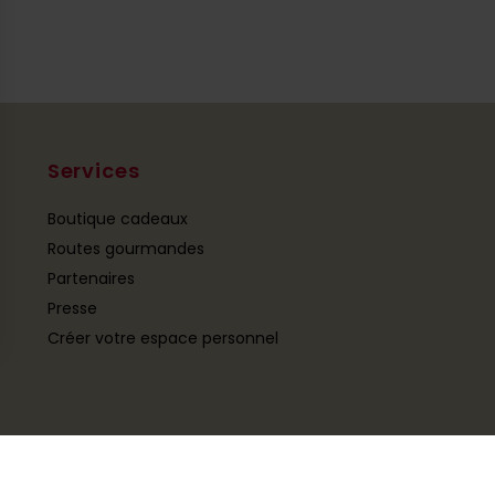
Services
Boutique cadeaux
Routes gourmandes
Partenaires
Presse
Créer votre espace personnel