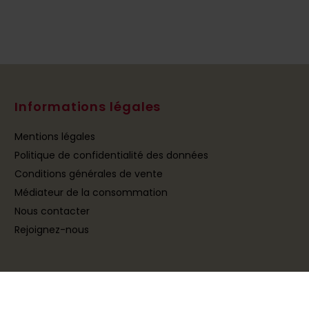
Informations légales
Mentions légales
Politique de confidentialité des données
Conditions générales de vente
Médiateur de la consommation
Nous contacter
Rejoignez-nous