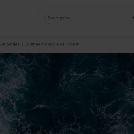
Recherche...
 & Auberges
Journée mondiale de l’Océan