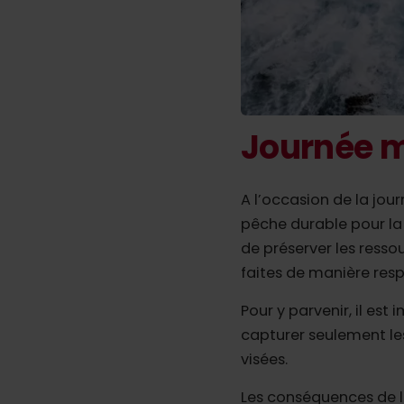
Journée m
A l’occasion de la jou
pêche durable pour la
de préserver les resso
faites de manière resp
Pour y parvenir, il es
capturer seulement les
visées.
Les conséquences de la