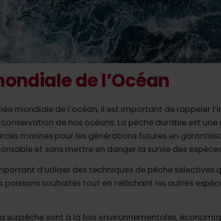
ondiale de l’Océan
rnée mondiale de l’océan, il est important de rappeler l
 conservation de nos océans. La pêche durable est un
urces marines pour les générations futures en garantissa
onsable et sans mettre en danger la survie des espèces
t important d’utiliser des techniques de pêche sélectives
 poissons souhaités tout en relâchant les autres espèc
 surpêche sont à la fois environnementales, économique