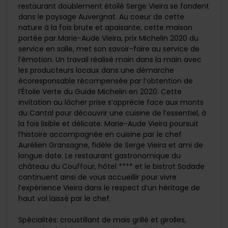
restaurant doublement étoilé Serge Vieira se fondent
dans le paysage Auvergnat. Au coeur de cette
nature à la fois brute et apaisante, cette maison
portée par Marie-Aude Vieira, prix Michelin 2020 du
service en salle, met son savoir-faire au service de
l’émotion. Un travail réalisé main dans la main avec
les producteurs locaux dans une démarche
écoresponsable récompensée par l’obtention de
l’Étoile Verte du Guide Michelin en 2020. Cette
invitation au lâcher prise s’apprécie face aux monts
du Cantal pour découvrir une cuisine de l’essentiel, à
la fois lisible et délicate. Marie-Aude Vieira poursuit
l’histoire accompagnée en cuisine par le chef
Aurélien Gransagne, fidèle de Serge Vieira et ami de
longue date. Le restaurant gastronomique du
château du Couffour, hôtel **** et le bistrot Sodade
continuent ainsi de vous accueillir pour vivre
l’expérience Vieira dans le respect d’un héritage de
haut vol laissé par le chef.
Spécialités: croustillant de maïs grillé et girolles,