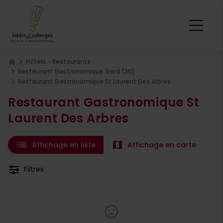
Hôtels - Restaurants
Home
Restaurant Gastronomique Gard (30)
Restaurant Gastronomique St Laurent Des Arbres
Restaurant Gastronomique St
Laurent Des Arbres
list
map
Affichage en liste
Affichage en carte
Filtres