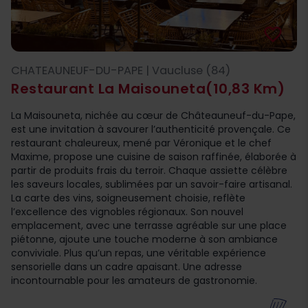
favorite_border
CHATEAUNEUF-DU-PAPE | Vaucluse (84)
Restaurant La Maisouneta
(10,83 Km)
La Maisouneta, nichée au cœur de Châteauneuf-du-Pape,
est une invitation à savourer l’authenticité provençale. Ce
restaurant chaleureux, mené par Véronique et le chef
Maxime, propose une cuisine de saison raffinée, élaborée à
partir de produits frais du terroir. Chaque assiette célèbre
les saveurs locales, sublimées par un savoir-faire artisanal.
La carte des vins, soigneusement choisie, reflète
l’excellence des vignobles régionaux. Son nouvel
emplacement, avec une terrasse agréable sur une place
piétonne, ajoute une touche moderne à son ambiance
conviviale. Plus qu’un repas, une véritable expérience
sensorielle dans un cadre apaisant. Une adresse
incontournable pour les amateurs de gastronomie.