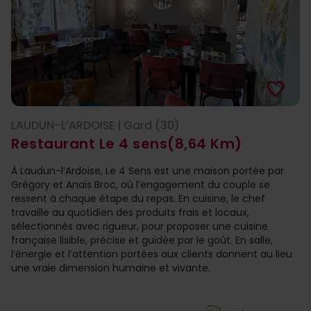
favorite_border
LAUDUN-L’ARDOISE | Gard (30)
Restaurant Le 4 sens
(8,64 Km)
À Laudun-l’Ardoise, Le 4 Sens est une maison portée par
Grégory et Anaïs Broc, où l’engagement du couple se
ressent à chaque étape du repas. En cuisine, le chef
travaille au quotidien des produits frais et locaux,
sélectionnés avec rigueur, pour proposer une cuisine
française lisible, précise et guidée par le goût. En salle,
l’énergie et l’attention portées aux clients donnent au lieu
une vraie dimension humaine et vivante.