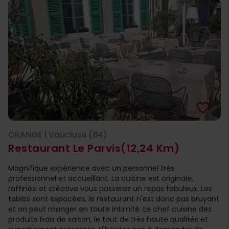
favorite_border
ORANGE | Vaucluse (84)
Restaurant Le Parvis
(12,24 Km)
Magnifique expérience avec un personnel très
professionnel et accueillant. La cuisine est originale,
raffinée et créative vous passerez un repas fabuleux. Les
tables sont espacées, le restaurant n'est donc pas bruyant
et on peut manger en toute intimité. Le chef cuisine des
produits frais de saison, le tout de très haute qualités et