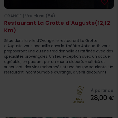
favorite_border
ORANGE | Vaucluse (84)
Restaurant La Grotte d’Auguste
(12,12
Km)
Situé dans la ville d'Orange, le restaurant La Grotte
d'Auguste vous accueille dans le Théâtre Antique. Ils vous
proposeront une cuisine traditionnelle et raffinée avec des
spécialités provençales. Un lieu exception avec un accueil
agréable, en passant par un menu élaboré, maîtrisé et
succulent, des vins recherchés et une équipe souriante. Un
restaurant incontournable d’Orange, à venir découvrir !
À partir de
28,00 €