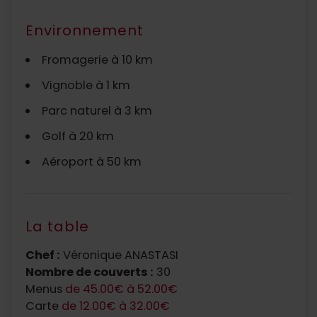
Environnement
Fromagerie à 10 km
Vignoble à 1 km
Parc naturel à 3 km
Golf à 20 km
Aéroport à 50 km
La table
Chef :
Véronique ANASTASI
Nombre de couverts :
30
Menus
de 45.00€ à 52.00€
Carte
de 12.00€ à 32.00€