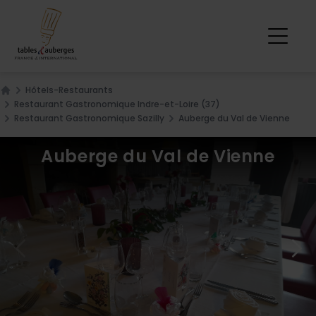
Hôtels-Restaurants
Home
Restaurant Gastronomique Indre-et-Loire (37)
Restaurant Gastronomique Sazilly
Auberge du Val de Vienne
Auberge du Val de Vienne