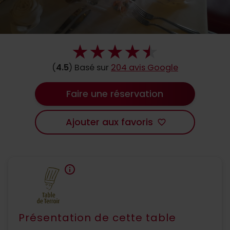
(
4.5
) Basé sur
204 avis Google
Faire une réservation
Ajouter aux favoris
favorite_border
info
Présentation de cette table