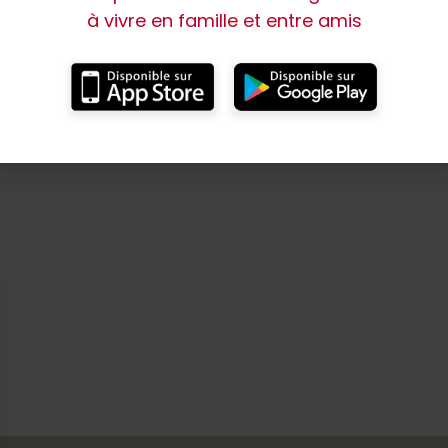
à vivre en famille et entre amis
ir plus sur les Hôtels - Restaurants à Les Montha