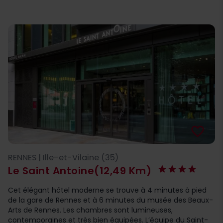
favorite_border
RENNES | Ille-et-Vilaine (35)
Le Saint Antoine
(12,49 Km)
Cet élégant hôtel moderne se trouve à 4 minutes à pied
de la gare de Rennes et à 6 minutes du musée des Beaux-
Arts de Rennes. Les chambres sont lumineuses,
contemporaines et très bien équipées. L’équipe du Saint-