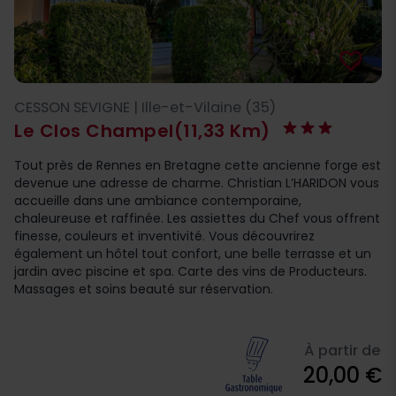
favorite_border
CESSON SEVIGNE | Ille-et-Vilaine (35)
Le Clos Champel
(11,33 Km)
Tout près de Rennes en Bretagne cette ancienne forge est
devenue une adresse de charme. Christian L’HARIDON vous
accueille dans une ambiance contemporaine,
chaleureuse et raffinée. Les assiettes du Chef vous offrent
finesse, couleurs et inventivité. Vous découvrirez
également un hôtel tout confort, une belle terrasse et un
jardin avec piscine et spa. Carte des vins de Producteurs.
Massages et soins beauté sur réservation.
À partir de
20,00 €