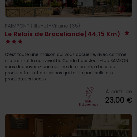
favorite_border
PAIMPONT | Ille-et-Vilaine (35)
Le Relais de Broceliande
(44,15 Km)
C’est toute une maison qui vous accueille, avec comme
maître mot la convivialité. Conduit par Jean-Luc SAMSON
vous découvrirez une cuisine de marché, à base de
produits frais et de saisons qui fait la part belle aux
producteurs locaux.
À partir de
23,00 €