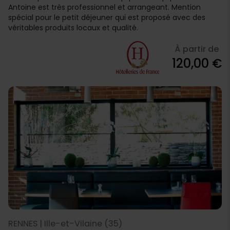
Antoine est très professionnel et arrangeant. Mention
spécial pour le petit déjeuner qui est proposé avec des
véritables produits locaux et qualité.
À partir de
120,00 €
favorite_border
RENNES | Ille-et-Vilaine (35)