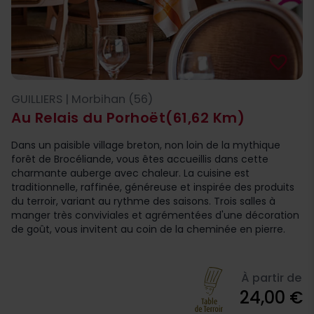
favorite_border
GUILLIERS | Morbihan (56)
Au Relais du Porhoët
(61,62 Km)
Dans un paisible village breton, non loin de la mythique
forêt de Brocéliande, vous êtes accueillis dans cette
charmante auberge avec chaleur. La cuisine est
traditionnelle, raffinée, généreuse et inspirée des produits
du terroir, variant au rythme des saisons. Trois salles à
manger très conviviales et agrémentées d'une décoration
de goût, vous invitent au coin de la cheminée en pierre.
À partir de
24,00 €