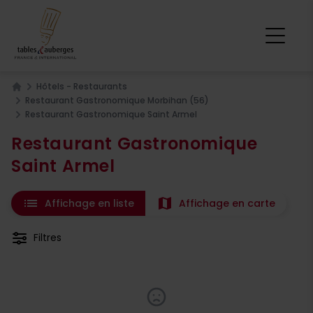
Hôtels - Restaurants
Home
Restaurant Gastronomique Morbihan (56)
Restaurant Gastronomique Saint Armel
Restaurant Gastronomique
Saint Armel
list
map
Affichage en liste
Affichage en carte
Filtres