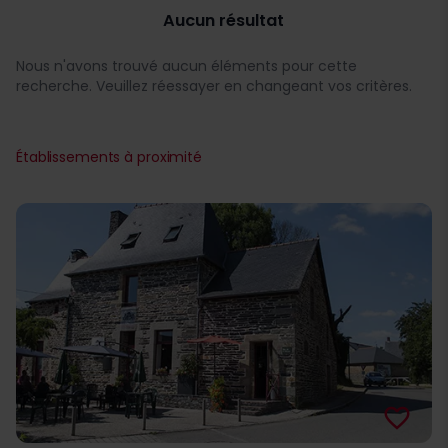
Aucun résultat
Nous n'avons trouvé aucun éléments pour cette
recherche. Veuillez réessayer en changeant vos critères.
Établissements à proximité
favorite_border