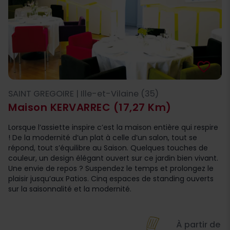
favorite_border
SAINT GREGOIRE | Ille-et-Vilaine (35)
Maison KERVARREC
(17,27 Km)
Lorsque l’assiette inspire c’est la maison entière qui respire
! De la modernité d’un plat à celle d’un salon, tout se
répond, tout s’équilibre au Saison. Quelques touches de
couleur, un design élégant ouvert sur ce jardin bien vivant.
Une envie de repos ? Suspendez le temps et prolongez le
plaisir jusqu’aux Patios. Cinq espaces de standing ouverts
sur la saisonnalité et la modernité.
À partir de