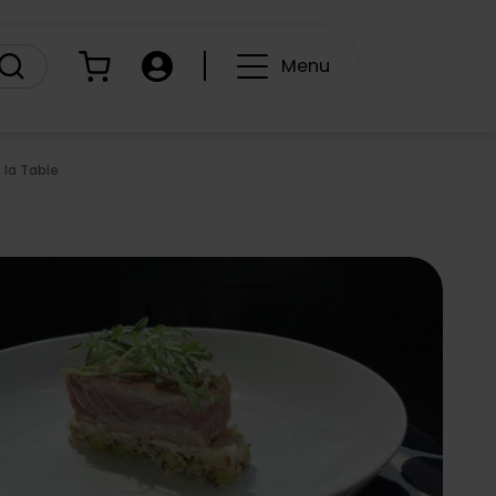
Panier
Compte
Menu
 la Table