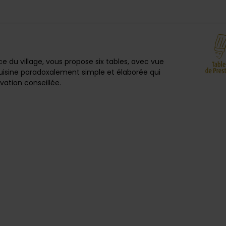
ce du village, vous propose six tables, avec vue
cuisine paradoxalement simple et élaborée qui
rvation conseillée.