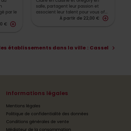
é au
Claire en cuisine et Grégory en
V
n
salle, partagent leur passion et
e
igé par le
associent leur talent pour vous of...
é
add_circle_outline
d
À partir de 22,00 €
add_circle_outline
00 €
les établissements dans la ville : Cassel
chevron_right
Informations légales
Mentions légales
Politique de confidentialité des données
Conditions générales de vente
Médiateur de la consommation