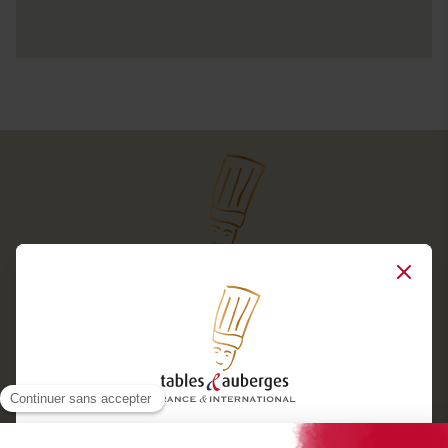
Close
Services
Boutique cadeaux