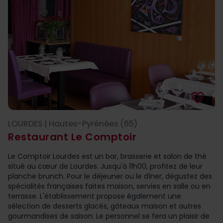
favorite_border
LOURDES | Hautes-Pyrénées (65)
Restaurant Le Comptoir
Le Comptoir Lourdes est un bar, brasserie et salon de thé
situé au cœur de Lourdes. Jusqu'à 11h00, profitez de leur
planche brunch. Pour le déjeuner ou le dîner, dégustez des
spécialités françaises faites maison, servies en salle ou en
terrasse. L'établissement propose également une
sélection de desserts glacés, gâteaux maison et autres
gourmandises de saison. Le personnel se fera un plaisir de