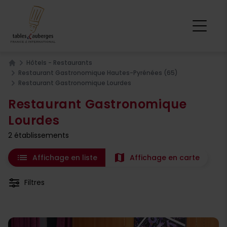
Hôtels - Restaurants
Home
Restaurant Gastronomique Hautes-Pyrénées (65)
Restaurant Gastronomique Lourdes
Restaurant Gastronomique
Lourdes
2 établissements
list
map
Affichage en liste
Affichage en carte
Filtres