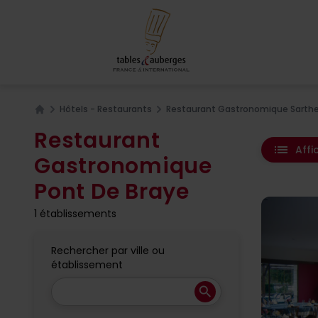
Hôtels - Restaurants
Restaurant Gastronomique Sarthe
Home
Restaurant
list
Affi
Gastronomique
Pont De Braye
1 établissements
Rechercher par ville ou
établissement
search