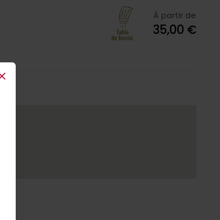
À partir de
35,00 €
Close