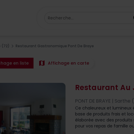
Recherche...
 (72)
Restaurant Gastronomique Pont De Braye
map
chage en liste
Affichage en carte
Restaurant Au 
PONT DE BRAYE | Sarthe 
Ce chaleureux et lumineux é
base de produits frais et lo
élaborée avec des produits 
pour vos repas de famille ou 