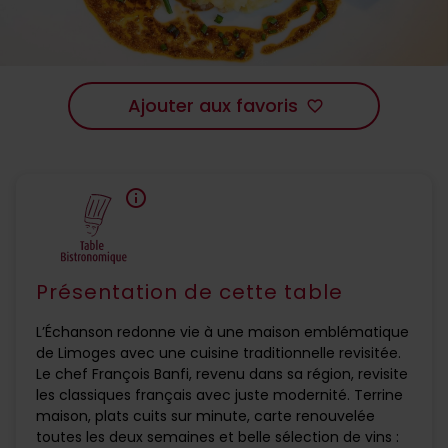
Ajouter aux favoris
favorite_border
info
Présentation de cette table
L’Échanson redonne vie à une maison emblématique
de Limoges avec une cuisine traditionnelle revisitée.
Le chef François Banfi, revenu dans sa région, revisite
les classiques français avec juste modernité. Terrine
maison, plats cuits sur minute, carte renouvelée
toutes les deux semaines et belle sélection de vins :