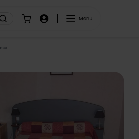
Panier
Compte
Menu
ance