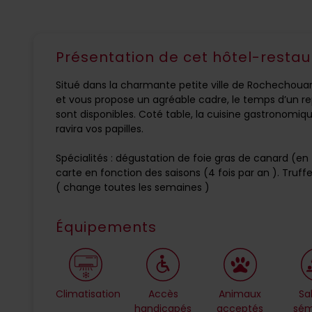
Présentation de cet hôtel-restau
Situé dans la charmante petite ville de Rochechouart
et vous propose un agréable cadre, le temps d’un re
sont disponibles. Coté table, la cuisine gastronomique 
ravira vos papilles.
Spécialités : dégustation de foie gras de canard (en
carte en fonction des saisons (4 fois par an ). Truff
( change toutes les semaines )
Équipements
Climatisation
Accès
Animaux
Sa
handicapés
acceptés
sém