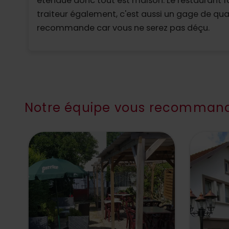
étendue donc tout est maison. Le restaurant f
traiteur également, c'est aussi un gage de qual
recommande car vous ne serez pas déçu.
Notre équipe vous recommand