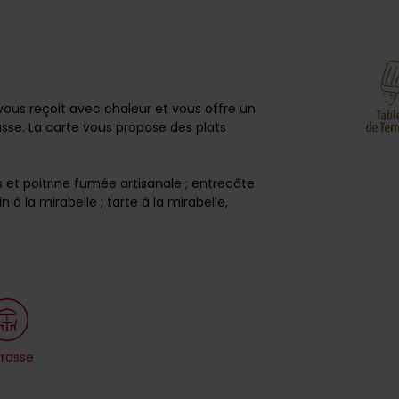
 vous reçoit avec chaleur et vous offre un
se. La carte vous propose des plats
s et poitrine fumée artisanale ; entrecôte
in à la mirabelle ; tarte à la mirabelle,
rrasse