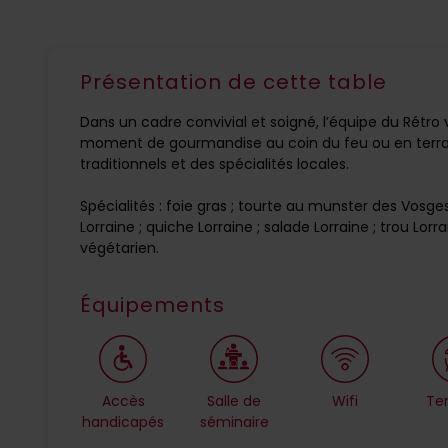
Présentation de cette table
Dans un cadre convivial et soigné, l’équipe du Rétro
moment de gourmandise au coin du feu ou en terras
traditionnels et des spécialités locales.
Spécialités : foie gras ; tourte au munster des Vosge
Lorraine ; quiche Lorraine ; salade Lorraine ; trou Lorra
végétarien.
Équipements
Accès
Salle de
Wifi
Te
handicapés
séminaire