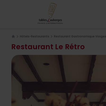
Hôtels-Restaurants
Restaurant Gastronomique Vosges
Home
Restaurant Le Rétro