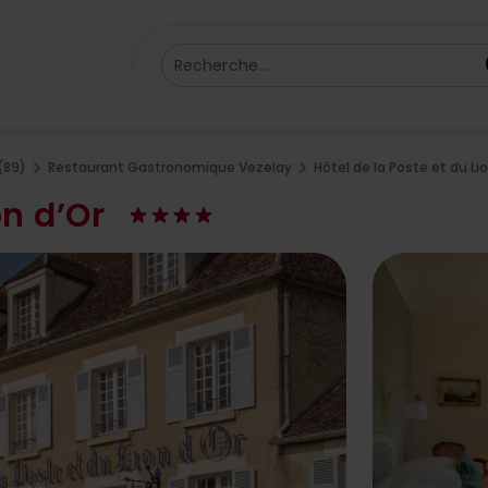
Recherche...
(89)
Restaurant Gastronomique Vezelay
Hôtel de la Poste et du Li
on d’Or