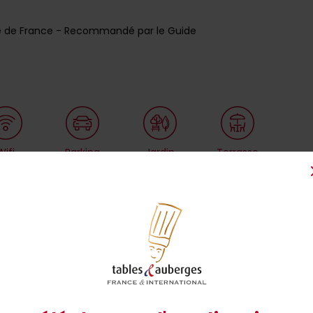
ire de France - Recommandé par le Guide
Wifi
Parking
Jardin
Terrasse
à 0 km
Lac à 18 km
Informations sur l'établissement