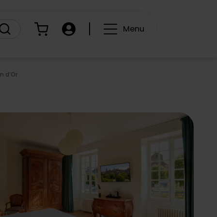
Panier
Compte
Menu
on d’Or