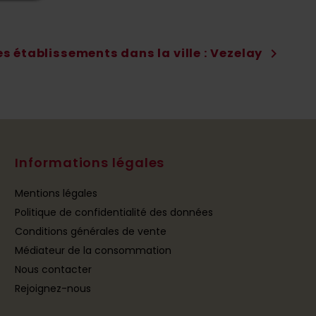
es établissements dans la ville : Vezelay
chevron_right
Informations légales
Mentions légales
Politique de confidentialité des données
Conditions générales de vente
Médiateur de la consommation
Nous contacter
Rejoignez-nous