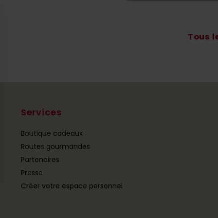
Tous l
Services
Boutique cadeaux
Routes gourmandes
Partenaires
Presse
Créer votre espace personnel