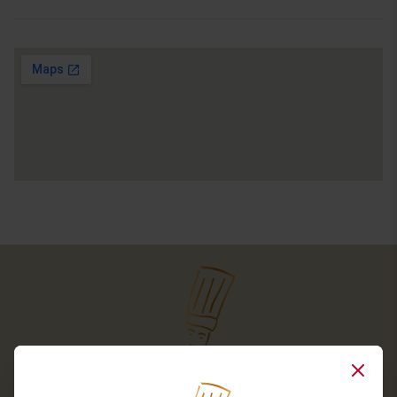
Close