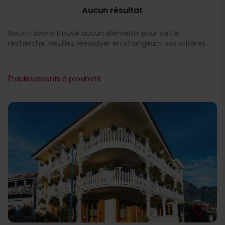
Aucun résultat
Nous n'avons trouvé aucun éléments pour cette
recherche. Veuillez réessayer en changeant vos critères.
Établissements à proximité
favorite_border