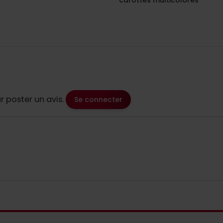
carottes multicolores
 poster un avis.
Se connecter