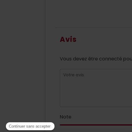
Avis
Vous devez être connecté pour
Votre avis
Note