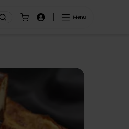
Panier
Compte
Menu