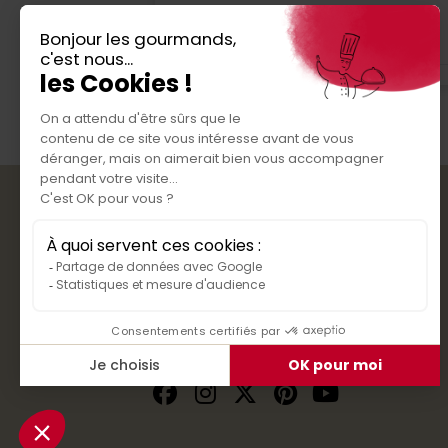
Je donne mon avis