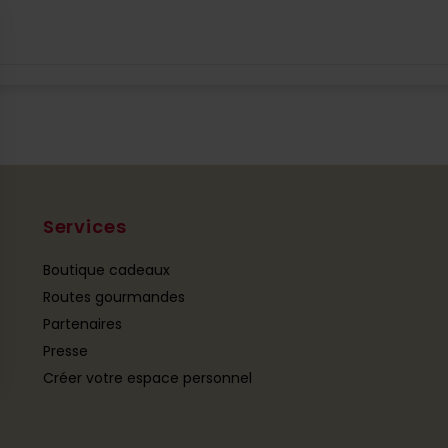
Services
Boutique cadeaux
Routes gourmandes
Partenaires
Presse
Créer votre espace personnel