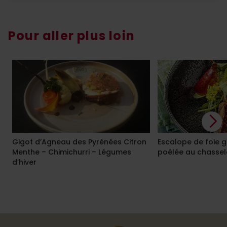
Pour aller plus loin
Gigot d’Agneau des Pyrénées Citron
Escalope de foie 
Menthe – Chimichurri – Légumes
poêlée au chassela
d’hiver