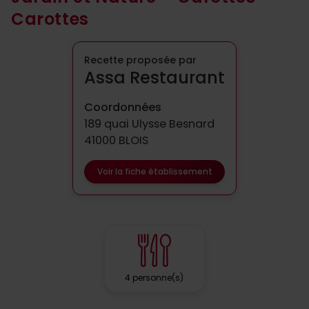
Carottes
Recette proposée par
Assa Restaurant
Coordonnées
189 quai Ulysse Besnard
41000 BLOIS
Voir la fiche établissement
4 personne(s)