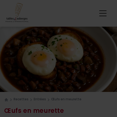
Recettes
Entrées
Œufs en meurette
Home
Œufs en meurette