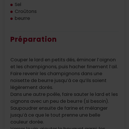
Sel
Croûtons
beurre
Préparation
Couper le lard en petits dés, émincer l’oignon
et les champignons, puis hacher finement l’ail.
Faire revenir les champignons dans une
noisette de beurre jusqu’à ce qu’ils soient
légèrement dorés.
Dans une autre poêle, faire sauter le lard et les
oignons avec un peu de beurre (si besoin).
Saupoudrer ensuite de farine et mélanger
jusqu’à ce que le tout prenne une belle
couleur dorée.
Verser le vin, ajouter le bouquet garni, les