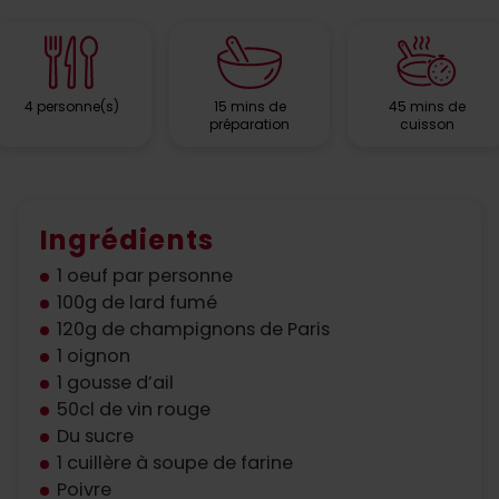
4 personne(s)
15 mins de
45 mins de
préparation
cuisson
Ingrédients
1
oeuf
par personne
100g de lard fumé
120g de champignons de Paris
1 oignon
1 gousse d’ail
50cl de vin rouge
Du sucre
1 cuillère à soupe de farine
Poivre