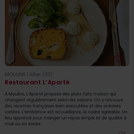
favorite_border
MOULINS | Allier (03)
Restaurant L’Aparté
À Moulins, L’Aparté propose des plats faits maison qui
changent régulièrement selon les saisons. On y retrouve
des recettes françaises bien exécutées et des ardoises
variées. L’ambiance est accueillante, le cadre agréable. Un
lieu apprécié pour manger un repas simple et de qualité à
midi ou en soirée.