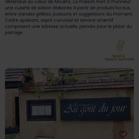
détendue au cœur de Moulins. La maison met à l’honneur
une cuisine de saison élaborée à partir de produits locaux,
entre viandes grillées, poissons et suggestions du moment.
Cadre apaisant, esprit convivial et service attentif
composent une adresse actuelle, pensée pour le plaisir du
partage.
favorite_border