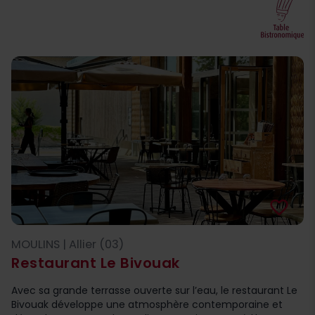
favorite_border
MOULINS | Allier (03)
Restaurant Le Bivouak
Avec sa grande terrasse ouverte sur l’eau, le restaurant Le
Bivouak développe une atmosphère contemporaine et