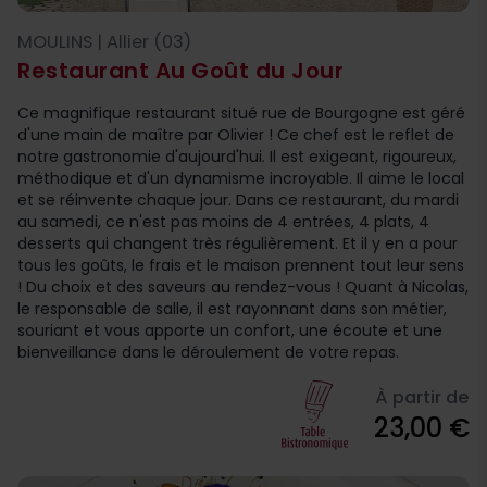
MOULINS | Allier (03)
Restaurant Au Goût du Jour
Ce magnifique restaurant situé rue de Bourgogne est géré
d'une main de maître par Olivier ! Ce chef est le reflet de
notre gastronomie d'aujourd'hui. Il est exigeant, rigoureux,
méthodique et d'un dynamisme incroyable. Il aime le local
et se réinvente chaque jour. Dans ce restaurant, du mardi
au samedi, ce n'est pas moins de 4 entrées, 4 plats, 4
desserts qui changent très régulièrement. Et il y en a pour
tous les goûts, le frais et le maison prennent tout leur sens
! Du choix et des saveurs au rendez-vous ! Quant à Nicolas,
le responsable de salle, il est rayonnant dans son métier,
souriant et vous apporte un confort, une écoute et une
bienveillance dans le déroulement de votre repas.
À partir de
23,00 €