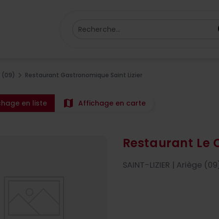
Recherche...
 (09)
Restaurant Gastronomique Saint Lizier
map
chage en liste
Affichage en carte
Restaurant Le 
SAINT-LIZIER | Ariège (09