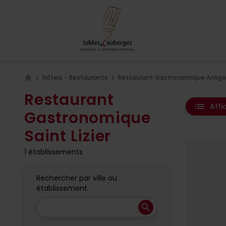
Hôtels - Restaurants
Restaurant Gastronomique Ariège
Home
Restaurant
list
Affi
Gastronomique
Saint Lizier
1 établissements
Rechercher par ville ou
établissement
search