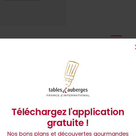
1
Téléchargez l'application
gratuite !
Nos bons plans et découvertes gourmandes