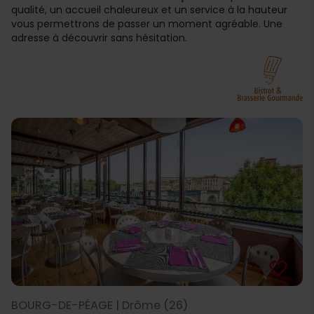
qualité, un accueil chaleureux et un service à la hauteur
vous permettrons de passer un moment agréable. Une
adresse à découvrir sans hésitation.
favorite_border
BOURG-DE-PÉAGE | Drôme (26)