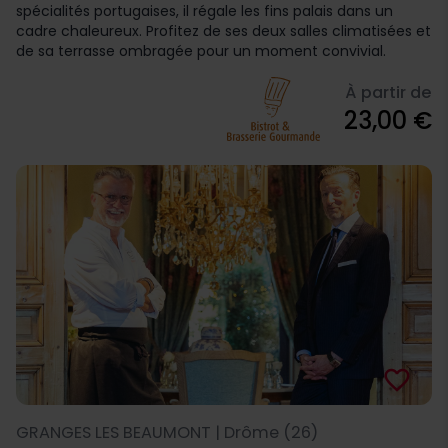
spécialités portugaises, il régale les fins palais dans un
cadre chaleureux. Profitez de ses deux salles climatisées et
de sa terrasse ombragée pour un moment convivial.
À partir de
23,00 €
favorite_border
GRANGES LES BEAUMONT | Drôme (26)