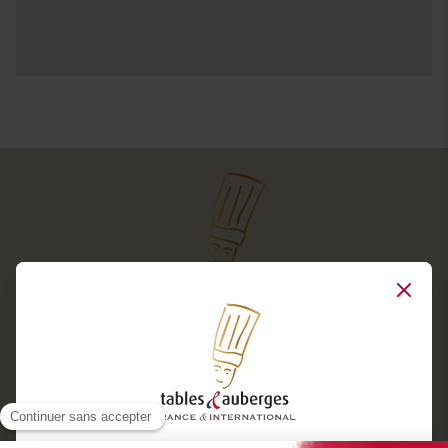
Close
Services
Boutique cadeaux