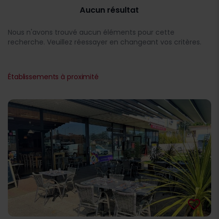
Aucun résultat
Nous n'avons trouvé aucun éléments pour cette
recherche. Veuillez réessayer en changeant vos critères.
Établissements à proximité
favorite_border