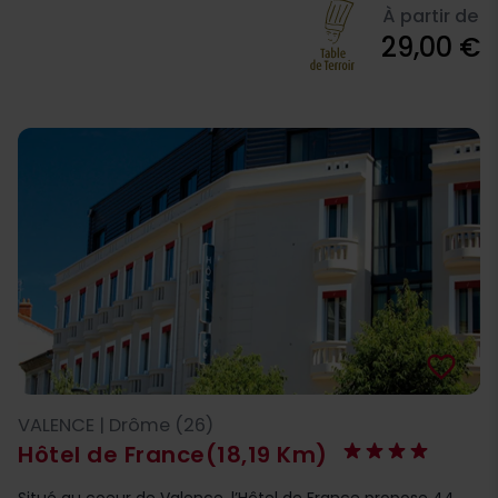
À partir de
29,00 €
favorite_border
VALENCE | Drôme (26)
Hôtel de France
(18,19 Km)