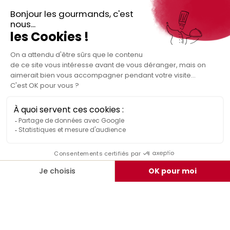
Téléchargez
Routes gourmandes
Partenaires
l'application gratuite !
Presse
Nos bons plans et découvertes
Créer votre espace personnel
gourmandes à vivre en famille et entre
Informations légales
amis
Mentions légales
Politique de confidentialité des données
Conditions générales de vente
Médiateur de la consommation
Nous contacter
Rejoignez-nous