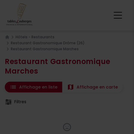
Hôtels - Restaurants
Home
Restaurant Gastronomique Drôme (26)
Restaurant Gastronomique Marches
Restaurant Gastronomique
Marches
list
map
Affichage en liste
Affichage en carte
Filtres