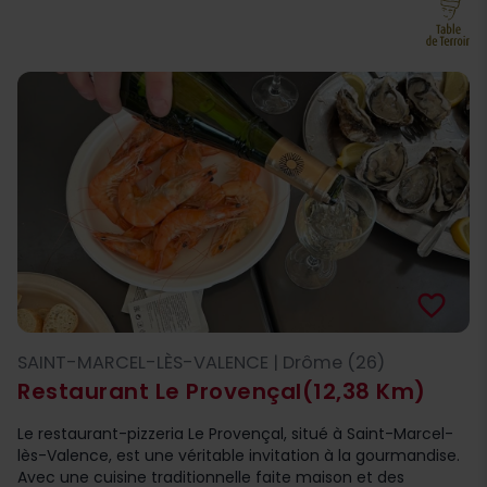
favorite_border
SAINT-MARCEL-LÈS-VALENCE | Drôme (26)
Restaurant Le Provençal
(12,38 Km)
Le restaurant-pizzeria Le Provençal, situé à Saint-Marcel-
lès-Valence, est une véritable invitation à la gourmandise.
Avec une cuisine traditionnelle faite maison et des