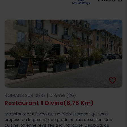
favorite_border
ROMANS SUR ISÈRE | Drôme (26)
Restaurant Il Divino
(8,78 Km)
Le restaurant Il Divino est un établissement qui vous
propose un large choix de produits frais de saison. Une
cuisine italienne revisitée à la Française. Des plats de