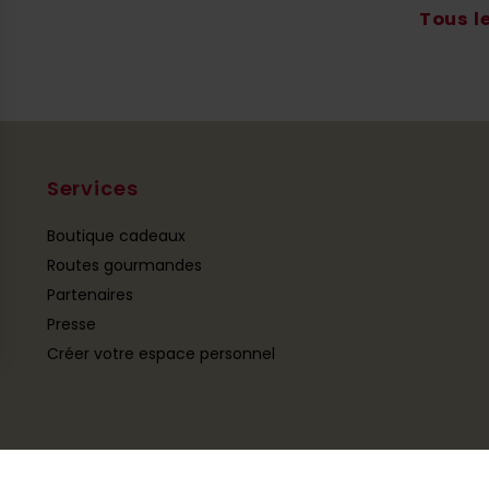
Tous l
Services
Boutique cadeaux
Routes gourmandes
Partenaires
Presse
Créer votre espace personnel