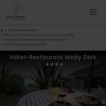
Hôtels-Restaurants
Home
Restaurant Gastronomique Corse-du-Sud (2A)
Restaurant Gastronomique Porto Vecchio
Hôtel-Restaurant Moby Dick
Hôtel-Restaurant Moby Dick