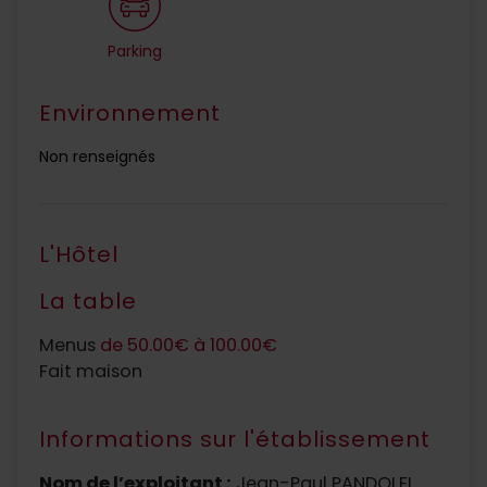
Parking
Environnement
Non renseignés
L'Hôtel
La table
Menus
de 50.00€ à 100.00€
Fait maison
Informations sur l'établissement
Nom de l’exploitant :
Jean-Paul PANDOLFI