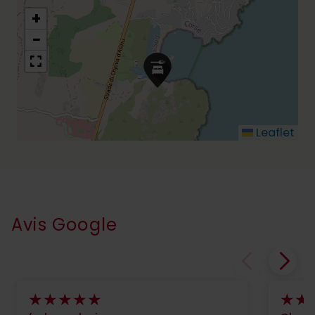
+
−
Leaflet
Avis Google