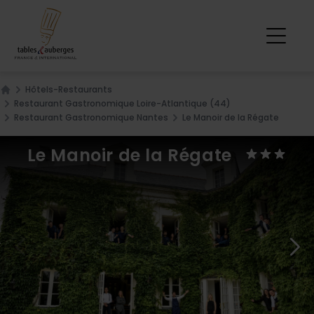
Hôtels-Restaurants
Home
Restaurant Gastronomique Loire-Atlantique (44)
Restaurant Gastronomique Nantes
Le Manoir de la Régate
Le Manoir de la Régate