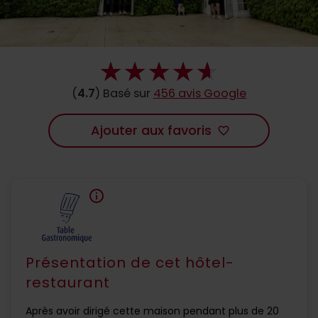
(
4.7
) Basé sur
456 avis Google
Ajouter aux favoris
favorite_border
info
Présentation de cet hôtel-
restaurant
Après avoir dirigé cette maison pendant plus de 20