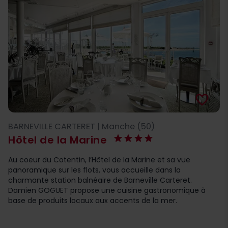
favorite_border
BARNEVILLE CARTERET | Manche (50)
Hôtel de la Marine
Au coeur du Cotentin, l’Hôtel de la Marine et sa vue
panoramique sur les flots, vous accueille dans la
charmante station balnéaire de Barneville Carteret.
Damien GOGUET propose une cuisine gastronomique à
base de produits locaux aux accents de la mer.