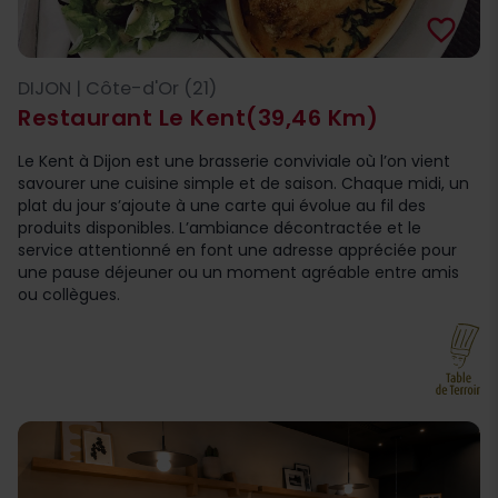
favorite_border
DIJON | Côte-d'Or (21)
Restaurant Le Kent
(39,46 Km)
Le Kent à Dijon est une brasserie conviviale où l’on vient
savourer une cuisine simple et de saison. Chaque midi, un
plat du jour s’ajoute à une carte qui évolue au fil des
produits disponibles. L’ambiance décontractée et le
service attentionné en font une adresse appréciée pour
une pause déjeuner ou un moment agréable entre amis
ou collègues.