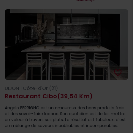
favorite_border
DIJON | Côte-d'Or (21)
Restaurant Cibo
(39,54 Km)
Angelo FERRIGNO est un amoureux des bons produits frais
et des savoir-faire locaux. Son quotidien est de les mettre
en valeur à travers ses plats. Le résultat est fabuleux, c’est
un mélange de saveurs inoubliables et incomparables.