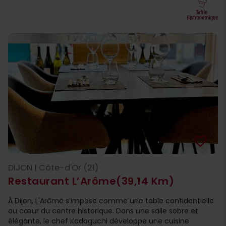
favorite_border
DIJON | Côte-d'Or (21)
Restaurant L’Arôme
(39,14 Km)
À Dijon, L'Arôme s’impose comme une table confidentielle
au cœur du centre historique. Dans une salle sobre et
élégante, le chef Kadoguchi développe une cuisine