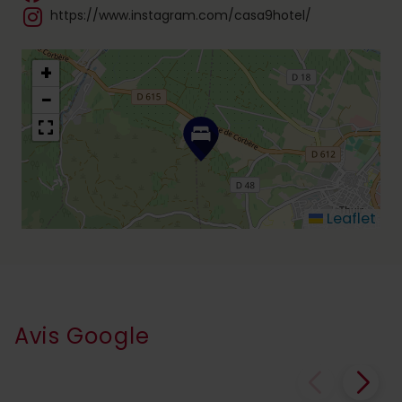
https://www.instagram.com/casa9hotel/
+
−
Leaflet
Avis Google