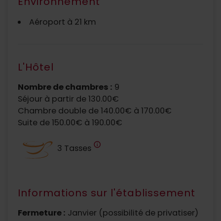
Environnement
Aéroport à 21 km
L'Hôtel
Nombre de chambres :
9
Séjour à partir de 130.00€
Chambre double de 140.00€ à 170.00€
Suite de 150.00€ à 190.00€
info
3 Tasses
Informations sur l'établissement
Fermeture :
Janvier (possibilité de privatiser)