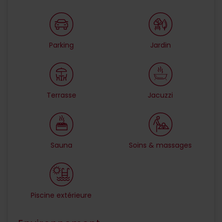
Parking
Jardin
Terrasse
Jacuzzi
Sauna
Soins & massages
Piscine extérieure