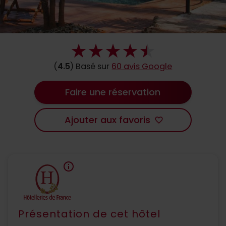
(
4.5
) Basé sur
60 avis Google
Faire une réservation
Ajouter aux favoris
favorite_border
info
Présentation de cet hôtel