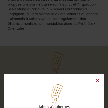
propose une cuisine basée sur l’instinct et l’inspiration.
Le Neptune à Collioure, Aux saveurs bretonnes à
Perpignan, la Côte Vermeille à Port-Vendres ou encore
L’Almandin à Saint-Cyprien sont également des
établissements recommandables dans les Pyrénées-
Orientales.
Close