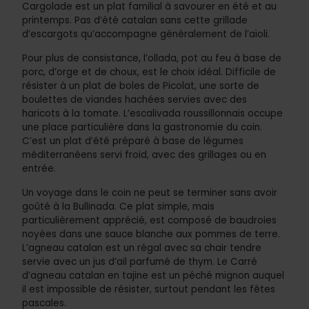
Cargolade est un plat familial à savourer en été et au
printemps. Pas d’été catalan sans cette grillade
d’escargots qu’accompagne généralement de l’aïoli.
Pour plus de consistance, l’ollada, pot au feu à base de
porc, d’orge et de choux, est le choix idéal. Difficile de
résister à un plat de boles de Picolat, une sorte de
boulettes de viandes hachées servies avec des
haricots à la tomate. L’escalivada roussillonnais occupe
une place particulière dans la gastronomie du coin.
C’est un plat d’été préparé à base de légumes
méditerranéens servi froid, avec des grillages ou en
entrée.
Un voyage dans le coin ne peut se terminer sans avoir
goûté à la Bullinada. Ce plat simple, mais
particulièrement apprécié, est composé de baudroies
noyées dans une sauce blanche aux pommes de terre.
L’agneau catalan est un régal avec sa chair tendre
servie avec un jus d’ail parfumé de thym. Le Carré
d’agneau catalan en tajine est un péché mignon auquel
il est impossible de résister, surtout pendant les fêtes
pascales.