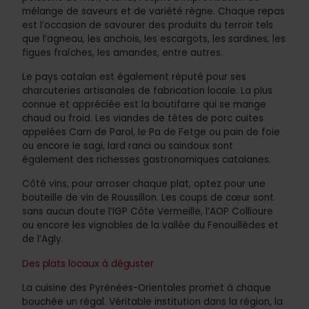
mélange de saveurs et de variété règne. Chaque repas
est l’occasion de savourer des produits du terroir tels
que l’agneau, les anchois, les escargots, les sardines, les
figues fraîches, les amandes, entre autres.
Le pays catalan est également réputé pour ses
charcuteries artisanales de fabrication locale. La plus
connue et appréciée est la boutifarre qui se mange
chaud ou froid. Les viandes de têtes de porc cuites
appelées Carn de Parol, le Pa de Fetge ou pain de foie
ou encore le sagi, lard ranci ou saindoux sont
également des richesses gastronomiques catalanes.
Côté vins, pour arroser chaque plat, optez pour une
bouteille de vin de Roussillon. Les coups de cœur sont
sans aucun doute l’IGP Côte Vermeille, l’AOP Collioure
ou encore les vignobles de la vallée du Fenouillèdes et
de l’Agly.
Des plats locaux à déguster
La cuisine des Pyrénées-Orientales promet à chaque
bouchée un régal. Véritable institution dans la région, la