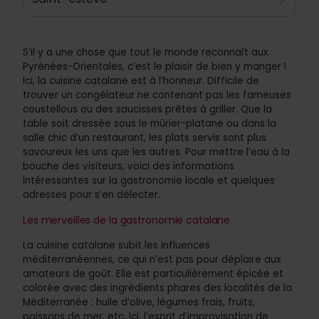
S’il y a une chose que tout le monde reconnaît aux
Pyrénées-Orientales, c’est le plaisir de bien y manger !
Ici, la cuisine catalane est à l’honneur. Difficile de
trouver un congélateur ne contenant pas les fameuses
coustellous ou des saucisses prêtes à griller. Que la
table soit dressée sous le mûrier-platane ou dans la
salle chic d’un restaurant, les plats servis sont plus
savoureux les uns que les autres. Pour mettre l’eau à la
bouche des visiteurs, voici des informations
intéressantes sur la gastronomie locale et quelques
adresses pour s’en délecter.
Les merveilles de la gastronomie catalane
La cuisine catalane subit les influences
méditerranéennes, ce qui n’est pas pour déplaire aux
amateurs de goût. Elle est particulièrement épicée et
colorée avec des ingrédients phares des localités de la
Méditerranée : huile d’olive, légumes frais, fruits,
poissons de mer, etc. Ici, l’esprit d’improvisation de