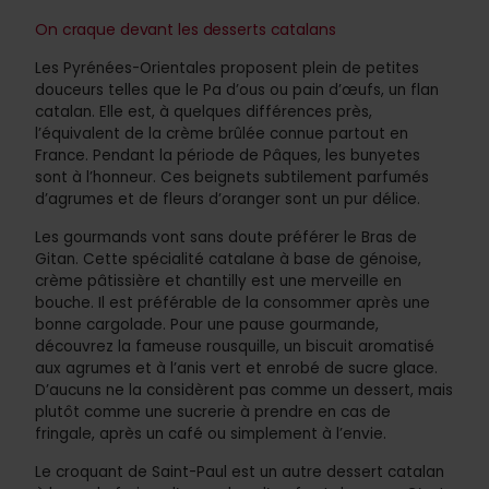
On craque devant les desserts catalans
Les Pyrénées-Orientales proposent plein de petites
douceurs telles que le Pa d’ous ou pain d’œufs, un flan
catalan. Elle est, à quelques différences près,
l’équivalent de la crème brûlée connue partout en
France. Pendant la période de Pâques, les bunyetes
sont à l’honneur. Ces beignets subtilement parfumés
d’agrumes et de fleurs d’oranger sont un pur délice.
Les gourmands vont sans doute préférer le Bras de
Gitan. Cette spécialité catalane à base de génoise,
crème pâtissière et chantilly est une merveille en
bouche. Il est préférable de la consommer après une
bonne cargolade. Pour une pause gourmande,
découvrez la fameuse rousquille, un biscuit aromatisé
aux agrumes et à l’anis vert et enrobé de sucre glace.
D’aucuns ne la considèrent pas comme un dessert, mais
plutôt comme une sucrerie à prendre en cas de
fringale, après un café ou simplement à l’envie.
Le croquant de Saint-Paul est un autre dessert catalan