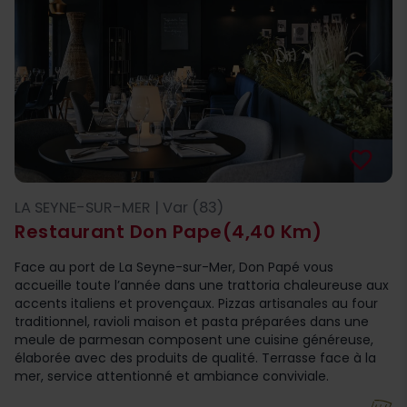
favorite_border
LA SEYNE-SUR-MER | Var (83)
Restaurant Don Pape
(4,40 Km)
Face au port de La Seyne-sur-Mer, Don Papé vous
accueille toute l’année dans une trattoria chaleureuse aux
accents italiens et provençaux. Pizzas artisanales au four
traditionnel, ravioli maison et pasta préparées dans une
meule de parmesan composent une cuisine généreuse,
élaborée avec des produits de qualité. Terrasse face à la
mer, service attentionné et ambiance conviviale.