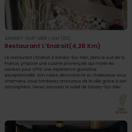
favorite_border
SANARY-SUR-MER | Var (83)
Restaurant L’Endroit
(4,28 Km)
Le restaurant L’Endroit à Sanary-Sur-Mer, dans le sud de la
France, propose une cuisine provençale qui marie les
saveurs pour offrir une expérience gustative
exceptionnelle. Son cadre décontracté et chaleureux vous
charmera, vous tomberez amoureux de la ville grâce à son
atmosphère. Venez savourer le soleil de Sanary-Sur-Mer.