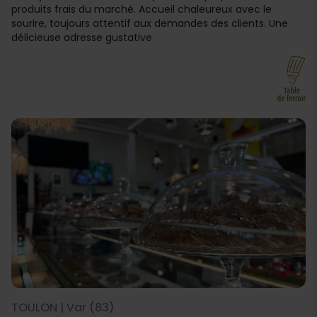
produits frais du marché. Accueil chaleureux avec le
sourire, toujours attentif aux demandes des clients. Une
délicieuse adresse gustative
favorite_border
TOULON | Var (83)