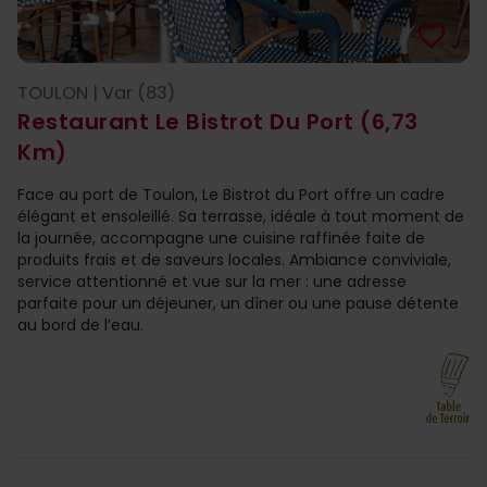
favorite_border
TOULON | Var (83)
Restaurant Le Bistrot Du Port
(6,73
Km)
Face au port de Toulon, Le Bistrot du Port offre un cadre
élégant et ensoleillé. Sa terrasse, idéale à tout moment de
la journée, accompagne une cuisine raffinée faite de
produits frais et de saveurs locales. Ambiance conviviale,
service attentionné et vue sur la mer : une adresse
parfaite pour un déjeuner, un dîner ou une pause détente
au bord de l’eau.