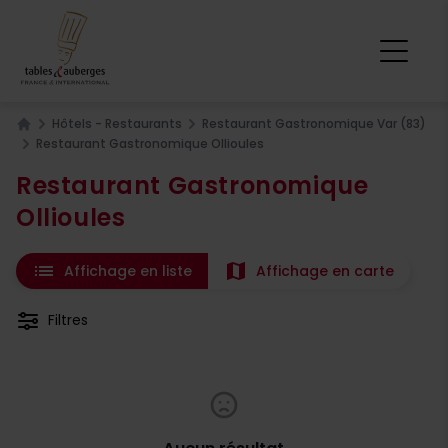
Hôtels - Restaurants
Restaurant Gastronomique Var (83)
Home
Restaurant Gastronomique Ollioules
Restaurant Gastronomique
Ollioules
list
map
Affichage en liste
Affichage en carte
Filtres