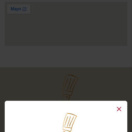
Close