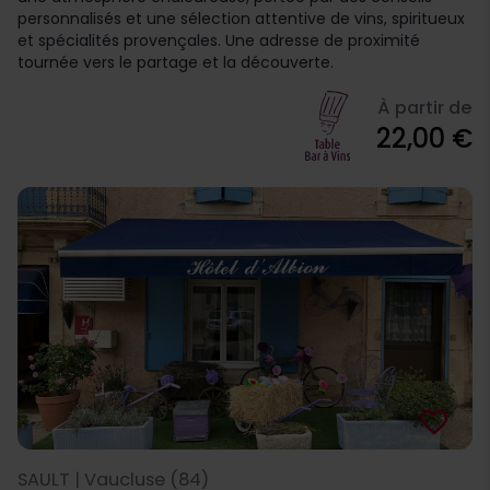
personnalisés et une sélection attentive de vins, spiritueux
et spécialités provençales. Une adresse de proximité
tournée vers le partage et la découverte.
À partir de
22,00 €
favorite_border
SAULT | Vaucluse (84)