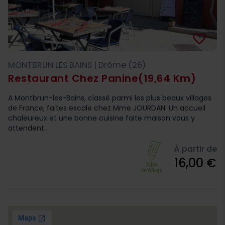
favorite_border
MONTBRUN LES BAINS | Drôme (26)
Restaurant Chez Panine
(19,64 Km)
A Montbrun-les-Bains, classé parmi les plus beaux villages
de France, faites escale chez Mme JOURDAN. Un accueil
chaleureux et une bonne cuisine faite maison vous y
attendent.
À partir de
16,00 €