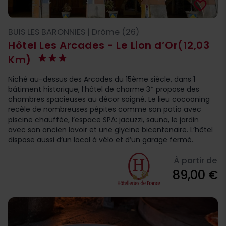
favorite_border
BUIS LES BARONNIES | Drôme (26)
Hôtel Les Arcades - Le Lion d’Or
(12,03
Km)
Niché au-dessus des Arcades du 15ème siècle, dans 1
bâtiment historique, l’hôtel de charme 3* propose des
chambres spacieuses au décor soigné. Le lieu cocooning
recèle de nombreuses pépites comme son patio avec
piscine chauffée, l’espace SPA: jacuzzi, sauna, le jardin
avec son ancien lavoir et une glycine bicentenaire. L’hôtel
dispose aussi d’un local à vélo et d’un garage fermé.
À partir de
89,00 €