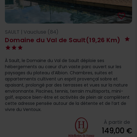
favorite_border
SAULT | Vaucluse (84)
Domaine du Val de Sault
(19,26 Km)
À Sault, le Domaine du Val de Sault déploie ses
hébergements au cœur d’un vaste parc ouvert sur les
paysages du plateau d’Albion. Chambres, suites et
appartements cultivent un esprit provençal sobre et
apaisant, prolongé par des terrasses et vues sur la nature
environnante. Piscines, tennis, terrain multisports, mini-
golf, espace bien-être et activités de plein air complètent
cette adresse pensée autour de la détente et de l’art de
vivre du Ventoux.
À partir de
149,00 €