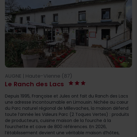
favorite_border
AUGNE | Haute-Vienne (87)
Le Ranch des Lacs
Depuis 1995, Françoise et Jules ont fait du Ranch des Lacs
une adresse incontournable en Limousin. Nichée au cœur
du Parc naturel régional de Millevaches, la maison défend
toute l’année les Valeurs Parc (2 Toques Vertes) : produits
de producteurs, cuisine maison de la fourche à la
fourchette et cave de 800 références. En 2026,
l’établissement devient une véritable maison d’hôtes,