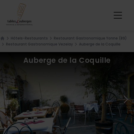
Hôtels-Restaurants
Restaurant Gastronomique Yonne (89)
Home
Restaurant Gastronomique Vezelay
Auberge de la Coquille
Auberge de la Coquille