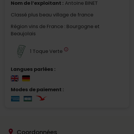
Nom de l’exploitant :
Antoine BINET
Classé plus beau village de france
Région vins de France : Bourgogne et
Beaujolais
info
1 Toque Verte
Langues parlées :
Modes de paiement :
location_on
Coordonnées