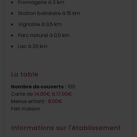
Fromagerie à 3 km
Station balnéaire à 15 km
Vignoble à 0,5 km
Parc naturel à 0,5 km
Lac à 20 km
La table
Nombre de couverts :
100
Carte
de 14.00€ à 17.00€
Menus enfant :
8.00€
Fait maison
Informations sur l'établissement