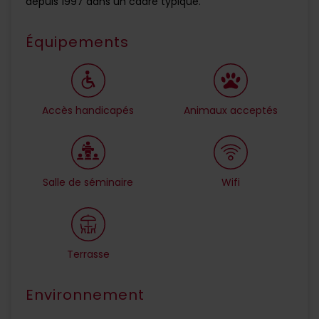
depuis 1997 dans un cadre typique.
Équipements
Accès handicapés
Animaux acceptés
Salle de séminaire
Wifi
Terrasse
Environnement