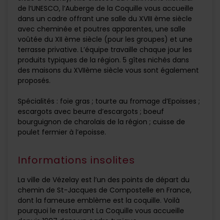
de l’UNESCO, l’Auberge de la Coquille vous accueille
dans un cadre offrant une salle du XVIII ème siècle
avec cheminée et poutres apparentes, une salle
voûtée du XII ème siècle (pour les groupes) et une
terrasse privative. L’équipe travaille chaque jour les
produits typiques de la région. 5 gîtes nichés dans
des maisons du XVIIème siècle vous sont également
proposés.
Spécialités : foie gras ; tourte au fromage d’Epoisses ;
escargots avec beurre d’escargots ; boeuf
bourguignon de charolais de la région ; cuisse de
poulet fermier à l’epoisse.
Informations insolites
La ville de Vézelay est l’un des points de départ du
chemin de St-Jacques de Compostelle en France,
dont la fameuse emblème est la coquille. Voilà
pourquoi le restaurant La Coquille vous accueille