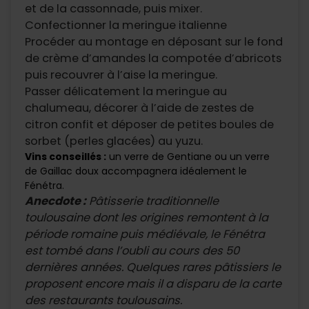
et de la cassonnade, puis mixer.
Confectionner la meringue italienne
Procéder au montage en déposant sur le fond
de crème d’amandes la compotée d’abricots
puis recouvrer à l’aise la meringue.
Passer délicatement la meringue au
chalumeau, décorer à l’aide de zestes de
citron confit et déposer de petites boules de
sorbet (perles glacées) au yuzu.
Vins conseillés :
un verre de Gentiane ou un verre
de Gaillac doux accompagnera idéalement le
Fénétra.
Anecdote :
Pâtisserie traditionnelle
toulousaine dont les origines remontent à la
période romaine puis médiévale, le Fénétra
est tombé dans l’oubli au cours des 50
dernières années. Quelques rares pâtissiers le
proposent encore mais il a disparu de la carte
des restaurants toulousains.