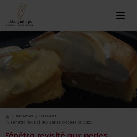
Recettes
Desserts
Home
Fénétra revisité aux perles glacées au yuzu
Fénétra revisité aux perles