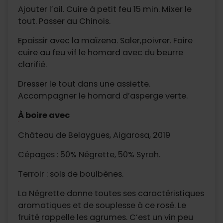
Ajouter l’ail. Cuire à petit feu 15 min. Mixer le
tout. Passer au Chinois.
Epaissir avec la maïzena. Saler,poivrer. Faire
cuire au feu vif le homard avec du beurre
clarifié.
Dresser le tout dans une assiette.
Accompagner le homard d’asperge verte.
À boire avec
Château de Belaygues, Aigarosa, 2019
Cépages : 50% Négrette, 50% Syrah.
Terroir : sols de boulbènes.
La Négrette donne toutes ses caractéristiques
aromatiques et de souplesse à ce rosé. Le
fruité rappelle les agrumes. C’est un vin peu