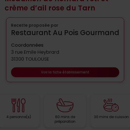
crème d’ail rose du Tarn
Recette proposée par
Restaurant Au Pois Gourmand
Coordonnées
3 rue Emile Heybrard
31300 TOULOUSE
Voir la fiche établissement
4 personne(s)
60 mins de
30 mins de cuisson
préparation