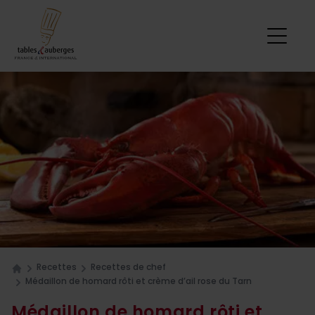
Recettes
Recettes de chef
Home
Médaillon de homard rôti et crème d’ail rose du Tarn
Médaillon de homard rôti et