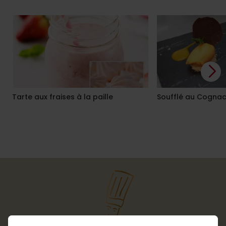
Tarte aux fraises à la paille
Soufflé au Cogna