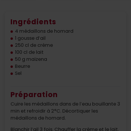
Ingrédients
4 médaillons de homard
1 gousse d’ail
250 cl de crème
100 cl de lait
50 g maïzena
Beurre
Sel
Préparation
Cuire les médaillons dans de l’eau bouillante 3
min et refroidir à 2°C. Décortiquer les
médaillons de homard.
Blanchir l’ail 3 fois. Chauffer la crème et le lait.