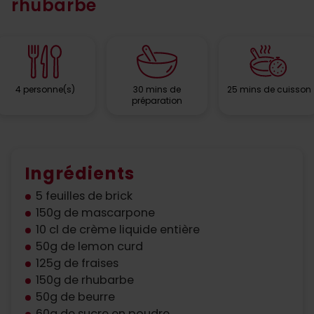
rhubarbe
4 personne(s)
30 mins de
25 mins de cuisson
préparation
Ingrédients
5 feuilles de brick
150g de mascarpone
10 cl de crème liquide entière
50g de lemon curd
125g de fraises
150g de rhubarbe
50g de beurre
60g de sucre en poudre