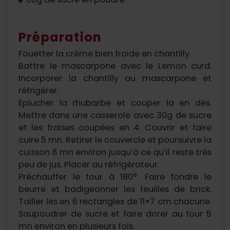
Préparation
Fouetter la crème bien froide en chantilly.
Battre le mascarpone avec le Lemon curd.
Incorporer la chantilly au mascarpone et
réfrigérer.
Eplucher la rhubarbe et couper la en dés.
Mettre dans une casserole avec 30g de sucre
et les fraises coupées en 4. Couvrir et faire
cuire 5 mn. Retirer le couvercle et poursuivre la
cuisson 8 mn environ jusqu’à ce qu’il reste très
peu de jus. Placer au réfrigérateur.
Préchauffer le four à 180°. Faire fondre le
beurre et badigeonner les feuilles de brick.
Tailler les en 6 rectangles de 11×7 cm chacune.
Saupoudrer de sucre et faire dorer au four 5
mn environ en plusieurs fois.