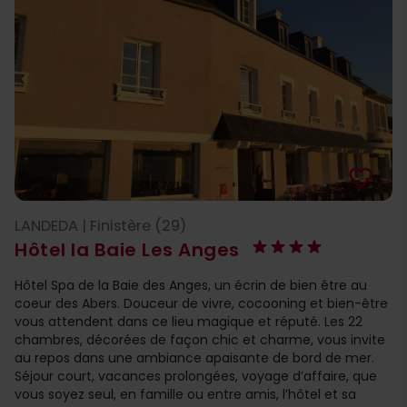
favorite_border
LANDEDA | Finistère (29)
Hôtel la Baie Les Anges
Hôtel Spa de la Baie des Anges, un écrin de bien être au
coeur des Abers. Douceur de vivre, cocooning et bien-être
vous attendent dans ce lieu magique et réputé. Les 22
chambres, décorées de façon chic et charme, vous invite
au repos dans une ambiance apaisante de bord de mer.
Séjour court, vacances prolongées, voyage d’affaire, que
vous soyez seul, en famille ou entre amis, l’hôtel et sa