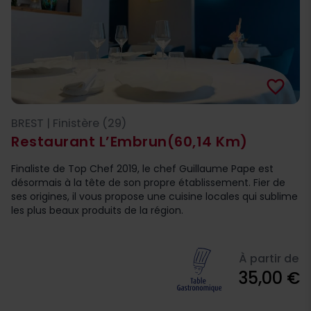
favorite_border
BREST | Finistère (29)
Restaurant L’Embrun
(60,14 Km)
Finaliste de Top Chef 2019, le chef Guillaume Pape est
désormais à la tête de son propre établissement. Fier de
ses origines, il vous propose une cuisine locales qui sublime
les plus beaux produits de la région.
À partir de
35,00 €