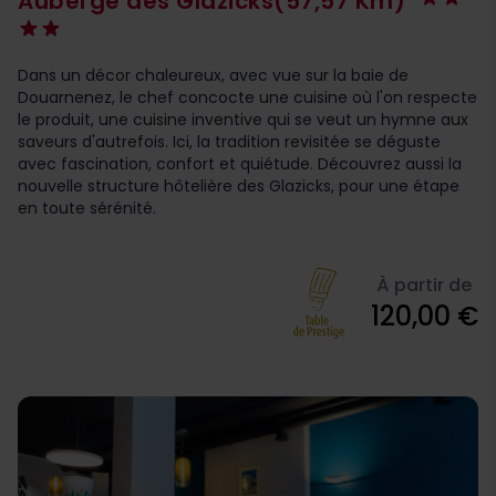
Auberge des Glazicks
(57,57 Km)
Dans un décor chaleureux, avec vue sur la baie de
Douarnenez, le chef concocte une cuisine où l'on respecte
le produit, une cuisine inventive qui se veut un hymne aux
saveurs d'autrefois. Ici, la tradition revisitée se déguste
avec fascination, confort et quiétude. Découvrez aussi la
nouvelle structure hôtelière des Glazicks, pour une étape
en toute sérénité.
À partir de
120,00 €