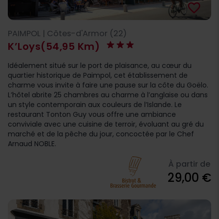
favorite_border
PAIMPOL | Côtes-d'Armor (22)
K’Loys
(54,95 Km)
Idéalement situé sur le port de plaisance, au cœur du
quartier historique de Paimpol, cet établissement de
charme vous invite à faire une pause sur la côte du Goëlo.
L’hôtel abrite 25 chambres au charme à l’anglaise ou dans
un style contemporain aux couleurs de l’Islande. Le
restaurant Tonton Guy vous offre une ambiance
conviviale avec une cuisine de terroir, évoluant au gré du
marché et de la pêche du jour, concoctée par le Chef
Arnaud NOBLE.
À partir de
29,00 €