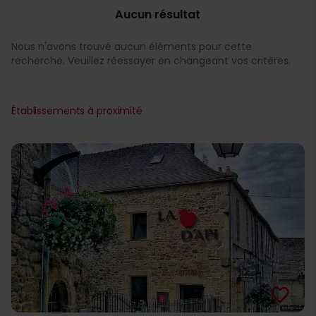
Aucun résultat
Nous n'avons trouvé aucun éléments pour cette
recherche. Veuillez réessayer en changeant vos critères.
Établissements à proximité
favorite_border