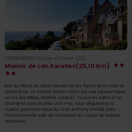
favorite_border
TREBEURDEN | Côtes-d'Armor (22)
Manoir de Lan Kerellec
(25,10 Km)
Bâti au début du siècle dernier sur les flancs de la Côte de
Granit Rose, ce manoir breton offre une vue panoramique
sur les îles Milliau, Molène, Losquet. Toutes les salles et les
chambres sont situées côté mer. Vous dégusterez la
cuisine gastronomique du Chef Anthony AVOINE dans
l'exceptionnelle salle de restaurant en coque de bateau
renversée.