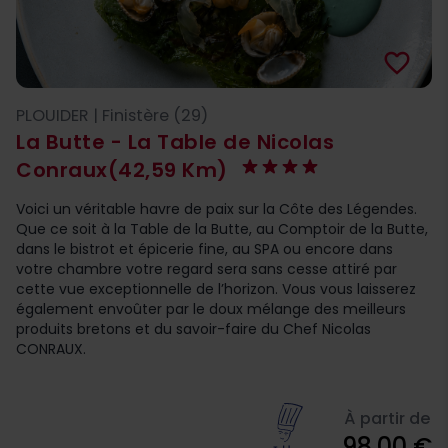
favorite_border
PLOUIDER | Finistère (29)
La Butte - La Table de Nicolas
Conraux
(42,59 Km)
Voici un véritable havre de paix sur la Côte des Légendes.
Que ce soit à la Table de la Butte, au Comptoir de la Butte,
dans le bistrot et épicerie fine, au SPA ou encore dans
votre chambre votre regard sera sans cesse attiré par
cette vue exceptionnelle de l’horizon. Vous vous laisserez
également envoûter par le doux mélange des meilleurs
produits bretons et du savoir-faire du Chef Nicolas
CONRAUX.
À partir de
98,00 €