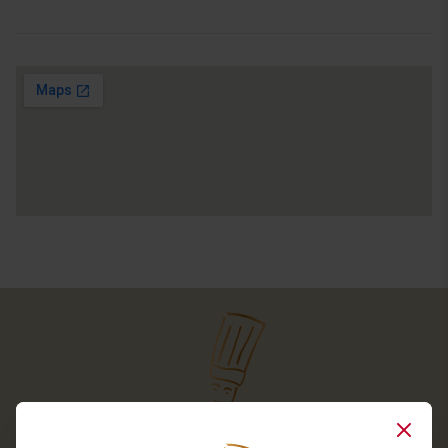
Close