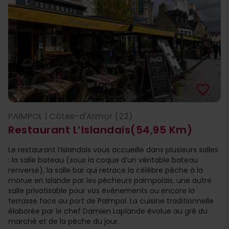
favorite_border
PAIMPOL | Côtes-d'Armor (22)
Restaurant L’Islandais
(54,95 Km)
Le restaurant l’Islandais vous accueille dans plusieurs salles
: la salle bateau (sous la coque d’un véritable bateau
renversé), la salle bar qui retrace la célèbre pêche à la
morue en Islande par les pêcheurs paimpolais, une autre
salle privatisable pour vos événements ou encore la
terrasse face au port de Paimpol. La cuisine traditionnelle
élaborée par le chef Damien Laplande évolue au gré du
marché et de la pêche du jour.