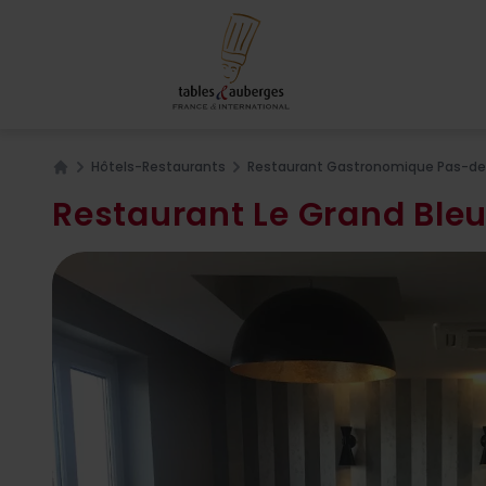
Hôtels-Restaurants
Restaurant Gastronomique Pas-de
Home
Restaurant Le Grand Ble