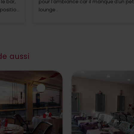
le bar,
pour l'ambiance car il manque d'un pet
position
lounge .
re dans
e aussi