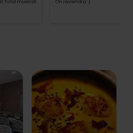
it fond musical
On reviendra :)