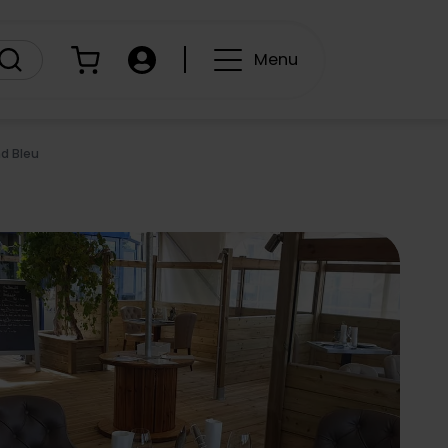
Panier
Compte
Menu
d Bleu