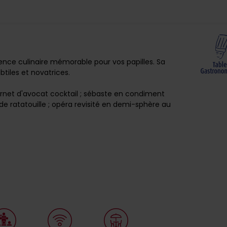
ence culinaire mémorable pour vos papilles. Sa
tiles et novatrices.
cornet d'avocat cocktail ; sébaste en condiment
 de ratatouille ; opéra revisité en demi-sphère au