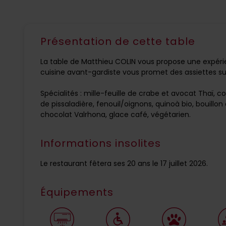
Présentation de cette table
La table de Matthieu COLIN vous propose une expéri
cuisine avant-gardiste vous promet des assiettes sub
Spécialités : mille-feuille de crabe et avocat Thaï, 
de pissaladière, fenouil/oignons, quinoà bio, bouillon
chocolat Valrhona, glace café, végétarien.
Informations insolites
Le restaurant fêtera ses 20 ans le 17 juillet 2026.
Équipements