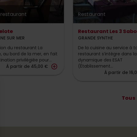
-restaurant
Restaurant
elote
Restaurant Les 3 Sabo
NE SUR MER
GRANDE SYNTHE
tion du restaurant La
De la cuisine au service à t
, au bord de la mer, en fait
restaurant s’intègre dans la
nation privilégiée pour...
dynamique des ESAT
add_circle_outline
(Établissement...
À partir de 45,00 €
À partir de 16,
Tous 