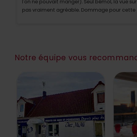
l'on ne pouvait manger). Seul bémol, la vue sur 
pas vraiment agréable. Dommage pour cette 
de cette table qui gâche un peu le plaisir d'êt
ce restaurant
Notre équipe vous recommand