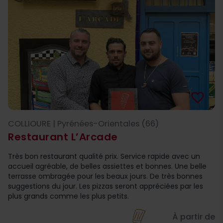
favorite_border
COLLIOURE | Pyrénées-Orientales (66)
Restaurant L’Arcade
Très bon restaurant qualité prix. Service rapide avec un
accueil agréable, de belles assiettes et bonnes. Une belle
terrasse ombragée pour les beaux jours. De très bonnes
suggestions du jour. Les pizzas seront appréciées par les
plus grands comme les plus petits.
À partir de