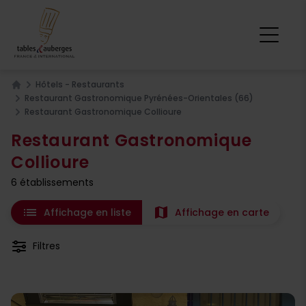
Hôtels - Restaurants
Home
Restaurant Gastronomique Pyrénées-Orientales (66)
Restaurant Gastronomique Collioure
Restaurant Gastronomique
Collioure
6 établissements
list
map
Affichage en liste
Affichage en carte
Filtres