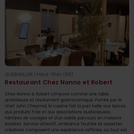
favorite_border
GUEBWILLER | Haut-Rhin (68)
Restaurant Chez Nonno et Robert
Chez Nonno & Robert s’impose comme une table
ambitieuse et résolument gastronomique. Portée par le
chef John Cheymol, la cuisine fait la part belle aux épices,
aux produits frais et aux associations audacieuses,
héritées de voyages et d’un solide parcours en maisons
étoilées. Service attentif, ambiance feutrée et assiettes
créatives composent une expérience raffinée, où tout est