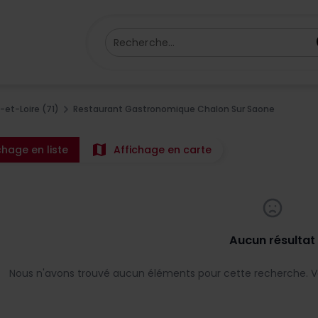
Recherche...
et-Loire (71)
Restaurant Gastronomique Chalon Sur Saone
map
chage en liste
Affichage en carte
Aucun résultat
Nous n'avons trouvé aucun éléments pour cette recherche. Ve