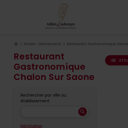
Hôtels - Restaurants
Restaurant Gastronomique Saône-
Home
Restaurant
list
Affi
Gastronomique
Chalon Sur Saone
Rechercher par ville ou
établissement
search
Réinitialiser