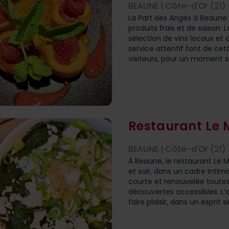
BEAUNE | Côte-d'Or (21)
La Part des Anges à Beaune
produits frais et de saison.
sélection de vins locaux et d
service attentif font de ce
visiteurs, pour un moment s
Restaurant Le
BEAUNE | Côte-d'Or (21)
À Beaune, le restaurant Le M
et soir, dans un cadre inti
courte et renouvelée toutes 
découvertes accessibles. L’a
faire plaisir, dans un esprit 