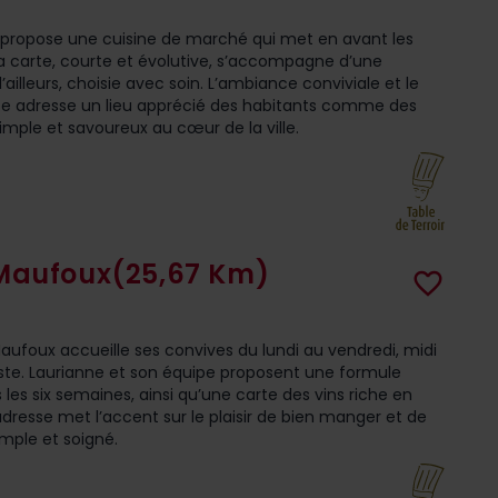
 propose une cuisine de marché qui met en avant les
 La carte, courte et évolutive, s’accompagne d’une
’ailleurs, choisie avec soin. L’ambiance conviviale et le
tte adresse un lieu apprécié des habitants comme des
imple et savoureux au cœur de la ville.
 Maufoux
(25,67 Km)
favorite_border
aufoux accueille ses convives du lundi au vendredi, midi
miste. Laurianne et son équipe proposent une formule
les six semaines, ainsi qu’une carte des vins riche en
dresse met l’accent sur le plaisir de bien manger et de
simple et soigné.