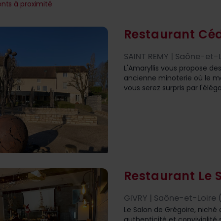
nts à proximité
Restaurant Céd
SAINT REMY | Saône-et-L
L'Amaryllis vous propose de
ancienne minoterie où le m
vous serez surpris par l'élég
Restaurant Le 
GIVRY | Saône-et-Loire (
Le Salon de Grégoire, niché 
authenticité et convivialité