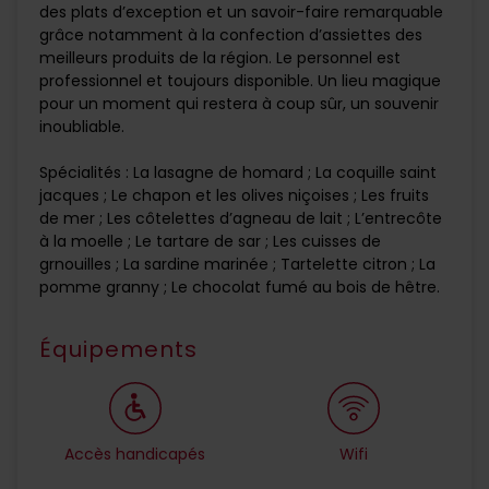
des plats d’exception et un savoir-faire remarquable
grâce notamment à la confection d’assiettes des
meilleurs produits de la région. Le personnel est
professionnel et toujours disponible. Un lieu magique
pour un moment qui restera à coup sûr, un souvenir
inoubliable.
Spécialités : La lasagne de homard ; La coquille saint
jacques ; Le chapon et les olives niçoises ; Les fruits
de mer ; Les côtelettes d’agneau de lait ; L’entrecôte
à la moelle ; Le tartare de sar ; Les cuisses de
grnouilles ; La sardine marinée ; Tartelette citron ; La
pomme granny ; Le chocolat fumé au bois de hêtre.
Équipements
Accès handicapés
Wifi