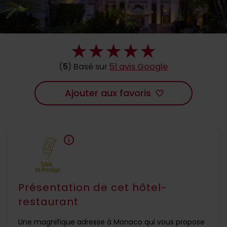
(
5
) Basé sur
51 avis Google
Ajouter aux favoris
favorite_border
info
Présentation de cet hôtel-
restaurant
Une magnifique adresse à Monaco qui vous propose