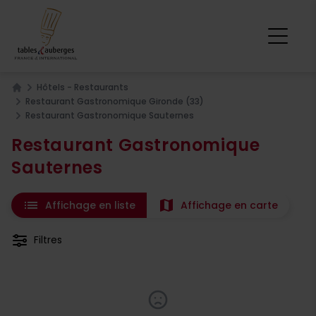
Hôtels - Restaurants
Home
Restaurant Gastronomique Gironde (33)
Restaurant Gastronomique Sauternes
Restaurant Gastronomique
Sauternes
list
map
Affichage en liste
Affichage en carte
Filtres