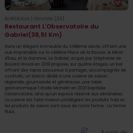
favorite_border
BORDEAUX | Gironde (33)
Restaurant L'Observatoire du
Gabriel
(38,51 Km)
Dans un élégant immeuble du XVIIIème siècle, offrant une
vue imprenable sur la célèbre Place de la Bourse, le Miroir
d’Eau, et la Garonne, Le Gabriel, acquis par Stéphanie de
Boüard-Rivoal en 2019 propose, sur quatre étages, un bar
offrant des tapas savoureux à partager, accompagnés de
cocktails, un bistrot dédié à une cuisine de saison
régionale, gourmande et généreuse, une table
gastronomique 1 étoile Michelin en 2021 baptisée
l’observatoire, ainsi qu’un espace réservé aux séminaires.
La cuisine est faite maison privilégiant les produits frais et
les produits de saison sont issus de notre ferme : La ferme
1544.
À partir de