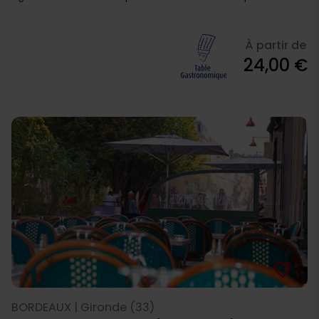
À partir de
24,00 €
favorite_border
BORDEAUX | Gironde (33)