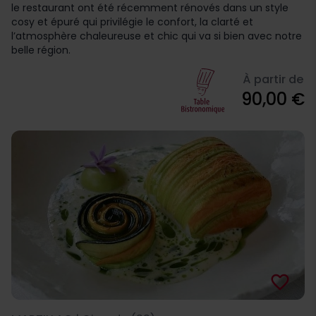
le restaurant ont été récemment rénovés dans un style
cosy et épuré qui privilégie le confort, la clarté et
l’atmosphère chaleureuse et chic qui va si bien avec notre
belle région.
À partir de
90,00 €
favorite_border